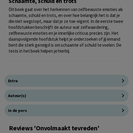
Schaamte, schuld en trots
Dit boek gaat over het herkennen van zelfbewuste emoties als
schaamte, schuld en trots, en over hoe belangrijk het is dat je
die niet wegstopt, maar dat je ze toe-eigent. In de eerste twee
hoofdstukken beschrijft de auteur wat zelfwaardering,
zelfbewuste emoties en je innerlijke criticus precies zijn. Het
daaropvolgende hoofdstuk helpt je onderzoeken of jij iemand
bent die sterk geneigd is om schaamte of schuld te voelen. De
tests in het boek helpen je hierbij.
Extra
Auteur(s)
In de pers
Reviews 'Onvolmaakt tevreden'