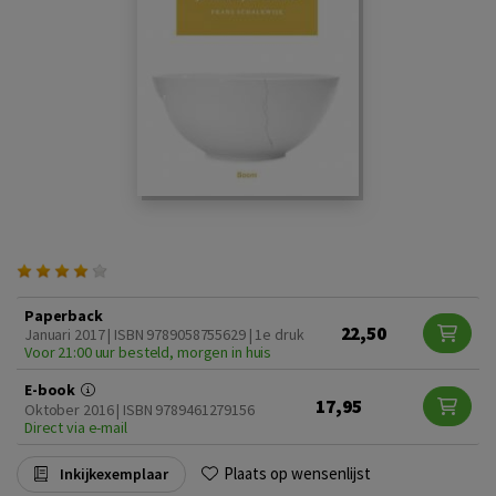
Paperback
22,50
Januari 2017 | ISBN 9789058755629 | 1e druk
Voor 21:00 uur besteld, morgen in huis
E-book
17,95
Oktober 2016 | ISBN 9789461279156
Direct via e-mail
Plaats op wensenlijst
Inkijkexemplaar