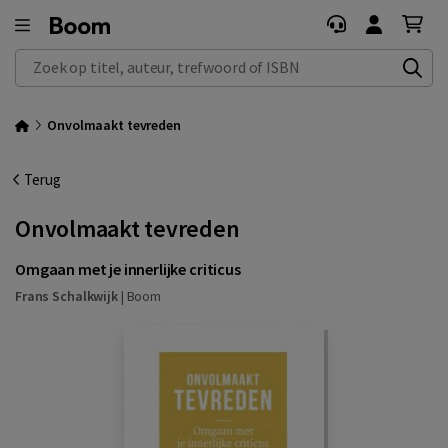
Zoek op titel, auteur, trefwoord of ISBN
Onvolmaakt tevreden
Terug
Onvolmaakt tevreden
Omgaan met je innerlijke criticus
Frans Schalkwijk
|
Boom