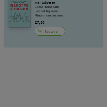
mentaliseren
Joost Hutsebaut
,
Liesbet Nijssens
,
Miriam van Vessem
27,50
Bestellen