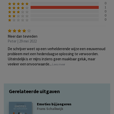
0
1
0
0
0
Meer dan tevreden
Peter | 29 mei 2022
De schrijver weet op een verhelderende wijze een eeuwenoud
probleem met een hedendaagse oplossing te verwoorden.
Uiteindelijk is er mijns inziens geen maakbaar geluk, maar
veeleer een onvoorwaarde...
Lees meer
Gerelateerde uitgaven
Emoties bij jongeren
Frans Schalkwijk