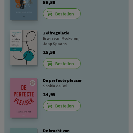
56,50
Bestellen
Zelfregulatie
Erwin van Meekeren
,
Jaap Spaans
25,50
Bestellen
De perfecte pleaser
Saskia de Bel
24,95
Bestellen
De kracht van