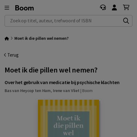
Zoek op titel, auteur, trefwoord of ISBN
Moet ik die pillen wel nemen?
Terug
Moet ik die pillen wel nemen?
Over het gebruik van medicatie bij psychische klachten
Bas van Heycop ten Ham
,
Irene van Vliet
|
Boom