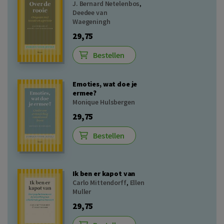
J. Bernard Netelenbos
,
Deedee van
Waegeningh
29,75
Bestellen
Emoties, wat doe je
ermee?
Monique Hulsbergen
29,75
Bestellen
Ik ben er kapot van
Carlo Mittendorff
,
Ellen
Muller
29,75