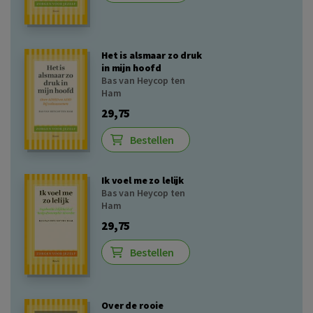
Het is alsmaar zo druk
in mijn hoofd
Bas van Heycop ten
Ham
29,75
Bestellen
Ik voel me zo lelijk
Bas van Heycop ten
Ham
29,75
Bestellen
Over de rooie