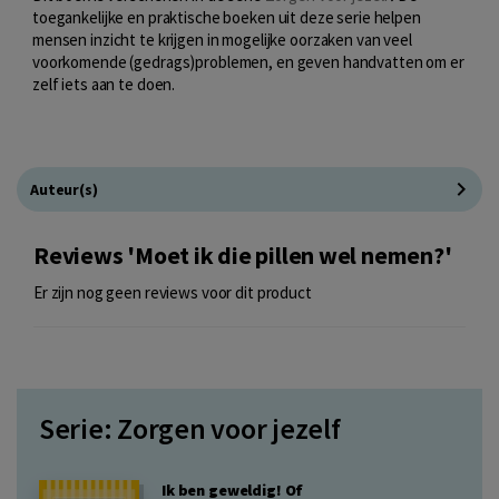
toegankelijke en praktische boeken uit deze serie helpen
mensen inzicht te krijgen in mogelijke oorzaken van veel
voorkomende (gedrags)problemen, en geven handvatten om er
zelf iets aan te doen.
Auteur(s)
Reviews 'Moet ik die pillen wel nemen?'
Er zijn nog geen reviews voor dit product
Serie: Zorgen voor jezelf
Ik ben geweldig! Of