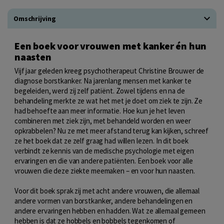
Omschrijving
Een boek voor vrouwen met kanker én hun
naasten
Vijf jaar geleden kreeg psychotherapeut Christine Brouwer de
diagnose borstkanker. Na jarenlang mensen met kanker te
begeleiden, werd zij zelf patiënt. Zowel tijdens en na de
behandeling merkte ze wat het met je doet om ziek te zijn. Ze
had behoefte aan meer informatie. Hoe kun je het leven
combineren met ziek zijn, met behandeld worden en weer
opkrabbelen? Nu ze met meer afstand terug kan kijken, schreef
ze het boek dat ze zelf graag had willen lezen. In dit boek
verbindt ze kennis van de medische psychologie met eigen
ervaringen en die van andere patiënten. Een boek voor alle
vrouwen die deze ziekte meemaken – en voor hun naasten.
Voor dit boek sprak zij met acht andere vrouwen, die allemaal
andere vormen van borstkanker, andere behandelingen en
andere ervaringen hebben en hadden. Wat ze allemaal gemeen
hebben is dat ze hobbels en bobbels tegenkomen of