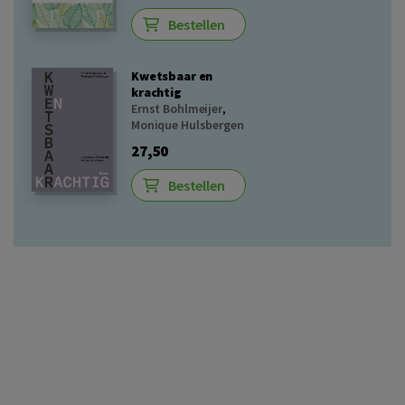
Bestellen
Kwetsbaar en
krachtig
Ernst Bohlmeijer
,
Monique Hulsbergen
27,50
Bestellen