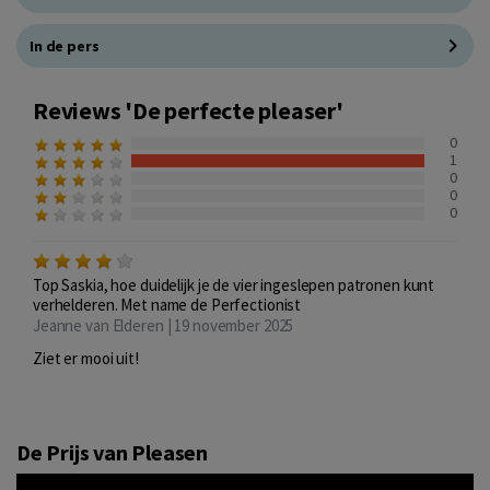
In de pers
Reviews 'De perfecte pleaser'
0
1
0
0
0
Top Saskia, hoe duidelijk je de vier ingeslepen patronen kunt
verhelderen. Met name de Perfectionist
Jeanne van Elderen | 19 november 2025
Ziet er mooi uit!
De Prijs van Pleasen