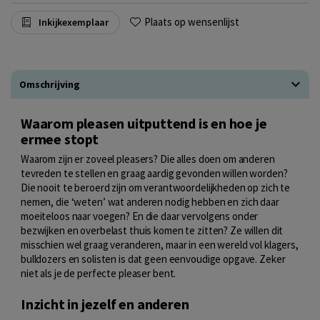
Plaats op wensenlijst
Inkijkexemplaar
Omschrijving
Waarom pleasen uitputtend is en hoe je
ermee stopt
Waarom zijn er zoveel pleasers? Die alles doen om anderen
tevreden te stellen en graag aardig gevonden willen worden?
Die nooit te beroerd zijn om verantwoordelijkheden op zich te
nemen, die ‘weten’ wat anderen nodig hebben en zich daar
moeiteloos naar voegen? En die daar vervolgens onder
bezwijken en overbelast thuis komen te zitten? Ze willen dit
misschien wel graag veranderen, maar in een wereld vol klagers,
bulldozers en solisten is dat geen eenvoudige opgave. Zeker
niet als je de perfecte pleaser bent.
Inzicht in jezelf en anderen