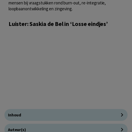
mensen bij vraagstukken rond burn-out, re-integratie,
loopbaanontwikkeling en zingeving.
Luister: Saskia de Bel in ‘Losse eindjes’
Inhoud
Auteur(s)