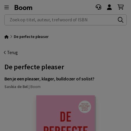
Zoek op titel, auteur, trefwoord of ISBN
De perfecte pleaser
Terug
De perfecte pleaser
Ben je een pleaser, klager, bulldozer of solist?
Saskia de Bel
|
Boom