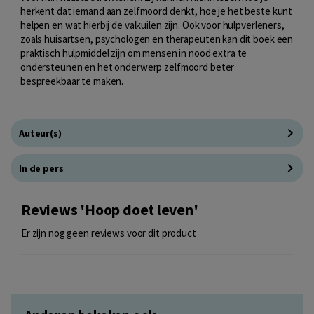
herkent dat iemand aan zelfmoord denkt, hoe je het beste kunt
helpen en wat hierbij de valkuilen zijn. Ook voor hulpverleners,
zoals huisartsen, psychologen en therapeuten kan dit boek een
praktisch hulpmiddel zijn om mensen in nood extra te
ondersteunen en het onderwerp zelfmoord beter
bespreekbaar te maken.
Auteur(s)
In de pers
Reviews 'Hoop doet leven'
Er zijn nog geen reviews voor dit product