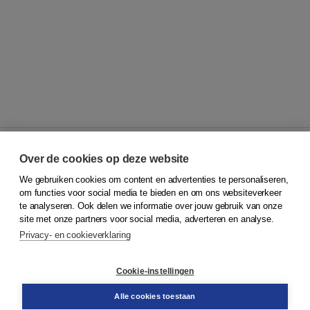
Over de cookies op deze website
We gebruiken cookies om content en advertenties te personaliseren,
© 2026
Koninklijke Boom uitgevers
om functies voor social media te bieden en om ons websiteverkeer
te analyseren. Ook delen we informatie over jouw gebruik van onze
Klantenservice
site met onze partners voor social media, adverteren en analyse.
Service & informatie
Privacy- en cookieverklaring
Contact
Retourneren
Docentenservice
Cookie-instellingen
Snel bestellen
Teamviewer
Alle cookies toestaan