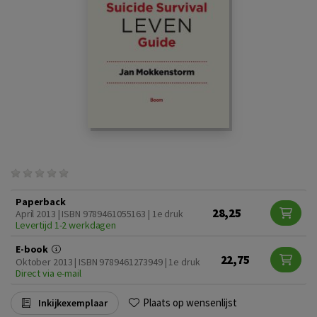
Paperback
28,25
April 2013 | ISBN 9789461055163 | 1e druk
Levertijd 1-2 werkdagen
E-book
22,75
Oktober 2013 | ISBN 9789461273949 | 1e druk
Direct via e-mail
Plaats op wensenlijst
Inkijkexemplaar