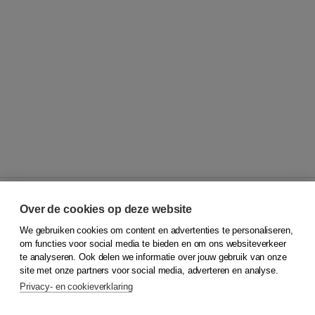
Over de cookies op deze website
We gebruiken cookies om content en advertenties te personaliseren,
© 2026
Koninklijke Boom uitgevers
om functies voor social media te bieden en om ons websiteverkeer
te analyseren. Ook delen we informatie over jouw gebruik van onze
Klantenservice
site met onze partners voor social media, adverteren en analyse.
Service & informatie
Privacy- en cookieverklaring
Contact
Retourneren