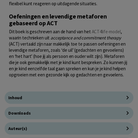
flexibel kunt reageren op uitdagende situaties.
Oefeningen en levendige metaforen
gebaseerd op ACT
Dit boek is geschreven aan de hand van het
ACT4life-model
,
waarin technieken uit
acceptance and commitment therapy
(ACT) vertaald zijn naar makkelijk toe te passen oefeningen en
levendige metaforen, zoals ‘de uil’ (gedachten en gevoelens)
en ‘het hart’ (hoe jij als persoon en ouder wilt zijn). Metaforen
die je ook gemakkelijk met je kind kunt bespreken. Zo kunnen jij
en je kind eenzelfde taal gaan spreken en kun je je kind helpen
opgroeien met een gezonde kijk op gedachten en gevoelens.
Inhoud
Downloads
Auteur(s)