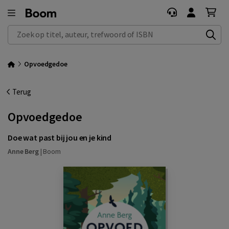
Zoek op titel, auteur, trefwoord of ISBN
Opvoedgedoe
Terug
Opvoedgedoe
Doe wat past bij jou en je kind
Anne Berg
|
Boom