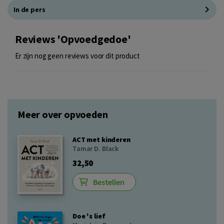
In de pers
Reviews 'Opvoedgedoe'
Er zijn nog geen reviews voor dit product
Meer over opvoeden
ACT met kinderen
Tamar D. Black
32,50
Bestellen
Doe 's lief