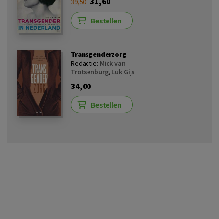
31,60
39,50
Bestellen
Transgenderzorg
Redactie:
Mick van
Trotsenburg
,
Luk Gijs
34,00
Bestellen