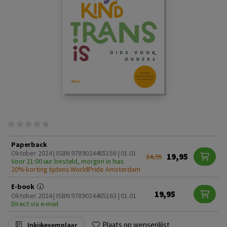
Paperback
Oktober 2024 | ISBN 9789024465156 | 01.01
19,95
24,95
Voor 21:00 uur besteld, morgen in huis
20% korting tijdens WorldPride Amsterdam
E-book
19,95
Oktober 2024 | ISBN 9789024465163 | 01.01
Direct via e-mail
Plaats op wensenlijst
Inkijkexemplaar