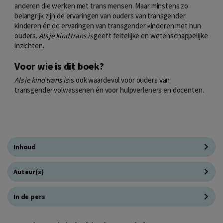
anderen die werken met trans mensen. Maar minstens zo
belangrijk zijn de ervaringen van ouders van transgender
kinderen én de ervaringen van transgender kinderen met hun
ouders.
Als je kind trans is
geeft feitelijke en wetenschappelijke
inzichten.
Voor wie is dit boek?
Als je kind trans is
is ook waardevol voor ouders van
transgender volwassenen én voor hulpverleners en docenten.
Inhoud
Auteur(s)
In de pers