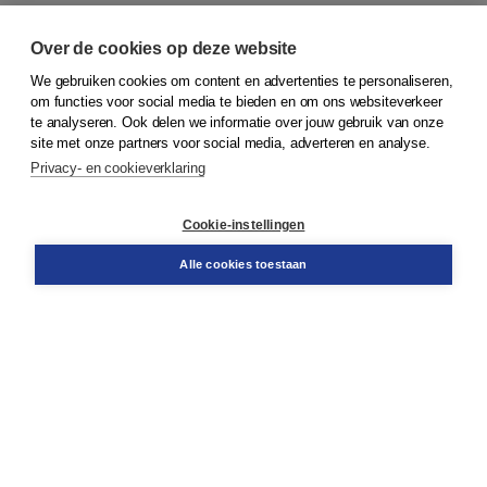
Over de cookies op deze website
We gebruiken cookies om content en advertenties te personaliseren,
© 2026
Koninklijke Boom uitgevers
om functies voor social media te bieden en om ons websiteverkeer
te analyseren. Ook delen we informatie over jouw gebruik van onze
Klantenservice
site met onze partners voor social media, adverteren en analyse.
Service & informatie
Privacy- en cookieverklaring
Contact
Retourneren
Docentenservice
Cookie-instellingen
Snel bestellen
Teamviewer
Alle cookies toestaan
Boom voor jou
Voor de boekhandel
Voor de pers
Publiceren bij Boom
Werken bij Boom & Vacatures
Over Boom
Wat ons drijft
Onze historie