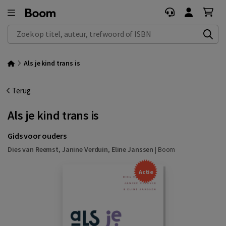
Zoek op titel, auteur, trefwoord of ISBN
Als je kind trans is
Terug
Als je kind trans is
Gids voor ouders
Dies van Reemst
,
Janine Verduin
,
Eline Janssen
|
Boom
Actie