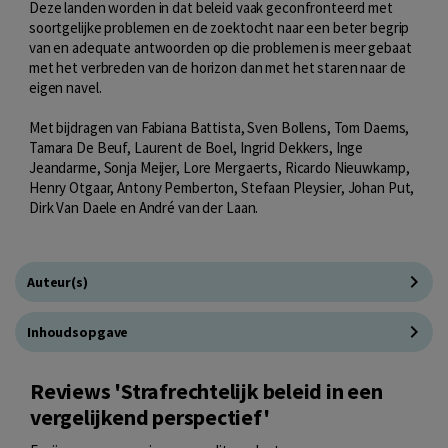
Deze landen worden in dat beleid vaak geconfronteerd met
soortgelijke problemen en de zoektocht naar een beter begrip
van en adequate antwoorden op die problemen is meer gebaat
met het verbreden van de horizon dan met het staren naar de
eigen navel.
Met bijdragen van Fabiana Battista, Sven Bollens, Tom Daems,
Tamara De Beuf, Laurent de Boel, Ingrid Dekkers, Inge
Jeandarme, Sonja Meijer, Lore Mergaerts, Ricardo Nieuwkamp,
Henry Otgaar, Antony Pemberton, Stefaan Pleysier, Johan Put,
Dirk Van Daele en André van der Laan.
Auteur(s)
Inhoudsopgave
Reviews 'Strafrechtelijk beleid in een
vergelijkend perspectief'