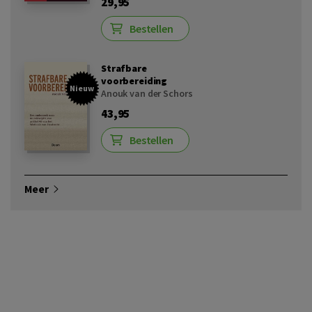
29,95
Bestellen
Strafbare
voorbereiding
Nieuw
Anouk van der Schors
43,95
Bestellen
Meer