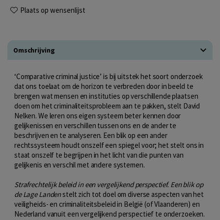
Plaats op wensenlijst
Omschrijving
‘Comparative criminal justice’ is bij uitstek het soort onderzoek
dat ons toelaat om de horizon te verbreden door in beeld te
brengen wat mensen en instituties op verschillende plaatsen
doen om het criminaliteitsprobleem aan te pakken, stelt David
Nelken. We leren ons eigen systeem beter kennen door
gelijkenissen en verschillen tussen ons en de ander te
beschrijven en te analyseren. Een blik op een ander
rechtssysteem houdt onszelf een spiegel voor; het stelt ons in
staat onszelf te begrijpen in het licht van die punten van
gelijkenis en verschil met andere systemen.
Strafrechtelijk beleid in een vergelijkend perspectief. Een blik op
de Lage Landen
stelt zich tot doel om diverse aspecten van het
veiligheids- en criminaliteitsbeleid in België (of Vlaanderen) en
Nederland vanuit een vergelijkend perspectief te onderzoeken.