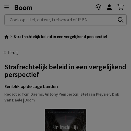
Zoek op titel, auteur, trefwoord of ISBN
Strafrechtelijk beleid in een vergelijkend perspectief
Terug
Strafrechtelijk beleid in een vergelijkend
perspectief
Een blik op de Lage Landen
Redactie:
Tom Daems
,
Antony Pemberton
,
Stefaan Pleysier
,
Dirk
Van Daele
|
Boom