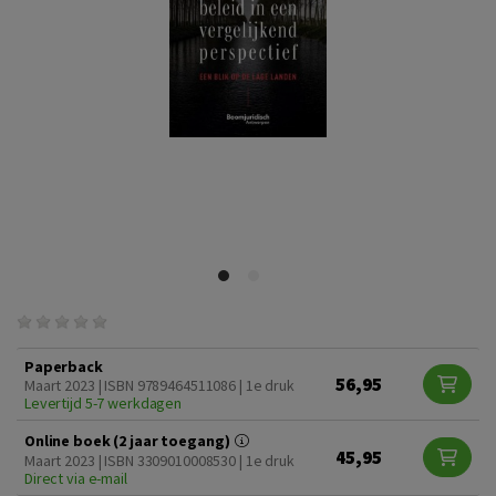
Paperback
56,95
Maart 2023 | ISBN 9789464511086 | 1e druk
Levertijd 5-7 werkdagen
Online boek (2 jaar toegang)
45,95
Maart 2023 | ISBN 3309010008530 | 1e druk
Direct via e-mail