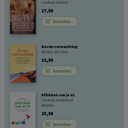
Lindsay Gibson
27,50
Bestellen
Boven verwachting
Marjan de Vries
22,50
Bestellen
Afkicken van je ex
Cortney Soderlind
Warren
25,50
Bestellen