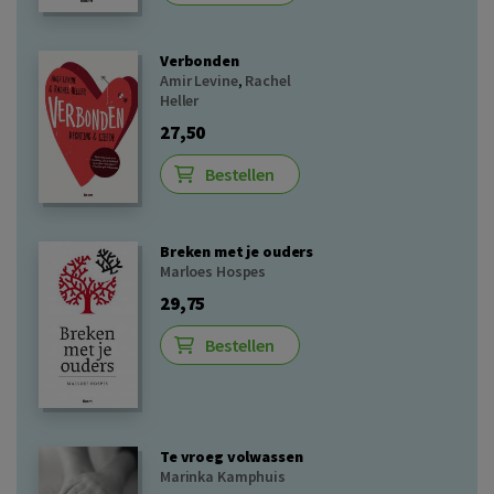
Verbonden
Amir Levine
,
Rachel
Heller
27,50
Bestellen
Breken met je ouders
Marloes Hospes
29,75
Bestellen
Te vroeg volwassen
Marinka Kamphuis