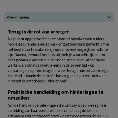
Omschrijving
Terug in de rol van vroeger
Als je bent opgegroeid met emotioneel onvolwassen ouders
heb je gedurende je jeugd vaak ontzettend hard gewerkt om er
het beste van te maken en je ouder zoveel mogelijk ter wille te
zijn. Daarna, eenmaal het huis uit, heb je waarschijnlijk enorm je
best gedaan je autonomie te vinden en te helen. Al dat harde
werken, en dan nog moet je eens in de zoveel tijd – op
verjaardagen, op feestdagen – weer terug in die rol van vroeger.
Hoe vind je daarin de balans? Hoe zorg je dat je niet toch weer
in dezelfde emotionele valkuilen valt?
Praktische handleiding om hinderlagen te
omzeilen
Aan de hand van de vele vragen die Lindsay Gibson kreeg naar
aanleiding van haar eerdere boeken, neemt zij de lezer in
Loskomen van emotioneel onvolwassen mensen
aan de hand en