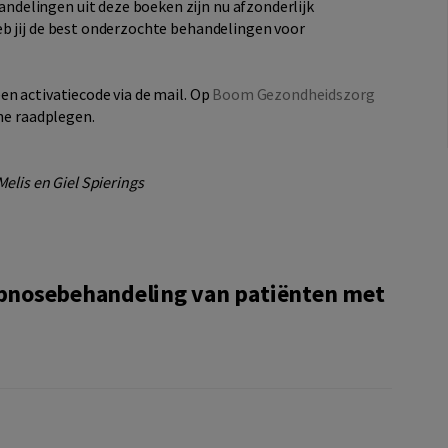
delingen uit deze boeken zijn nu afzonderlijk
b jij de best onderzochte behandelingen voor
en activatiecode via de mail. Op
Boom Gezondheidszorg
ne raadplegen.
elis en Giel Spierings
pnosebehandeling van patiënten met