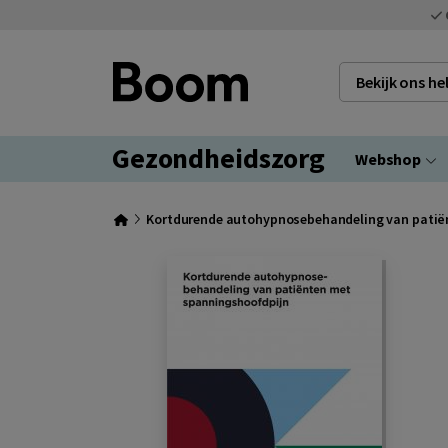
Bekijk ons h
Gezondheidszorg
Webshop
Kortdurende autohypnosebehandeling van patië