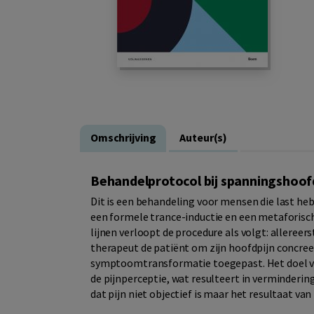
Omschrijving
Auteur(s)
Behandelprotocol bij spanningshoof
Dit is een behandeling voor mensen die last he
een formele trance-inductie en een metaforis
lijnen verloopt de procedure als volgt: allereer
therapeut de patiënt om zijn hoofdpijn concree
symptoomtransformatie toegepast. Het doel va
de pijnperceptie, wat resulteert in vermindering
dat pijn niet objectief is maar het resultaat van