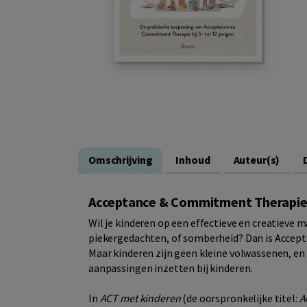
Omschrijving
Inhoud
Auteur(s)
Acceptance & Commitment Therapie
Wil je kinderen op een effectieve en creatieve
piekergedachten, of somberheid? Dan is Accep
Maar kinderen zijn geen kleine volwassenen, en 
aanpassingen inzetten bij kinderen.
In
ACT met kinderen
(de oorspronkelijke titel:
AC