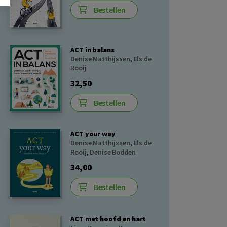
Bestellen
ACT in balans
Denise Matthijssen
,
Els de
Rooij
32,50
Bestellen
ACT your way
Denise Matthijssen
,
Els de
Rooij
,
Denise Bodden
34,00
Bestellen
ACT met hoofd en hart