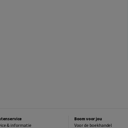
ntenservice
Boom voor jou
vice & informatie
Voor de boekhandel