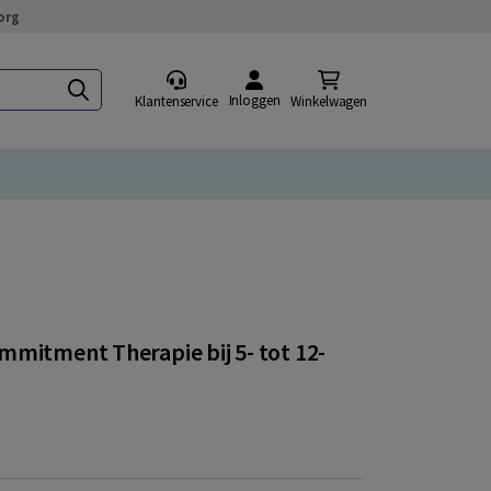
org
Inloggen
Klantenservice
Winkelwagen
mmitment Therapie bij 5- tot 12-