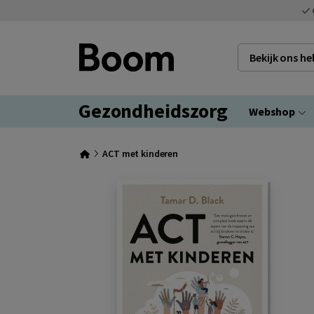
Bekijk ons h
Gezondheidszorg
Webshop
ACT met kinderen