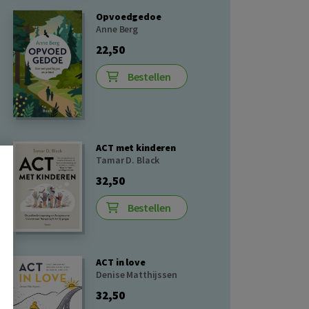
Opvoedgedoe
Anne Berg
22,50
Bestellen
ACT met kinderen
Tamar D. Black
32,50
Bestellen
ACT in love
Denise Matthijssen
32,50