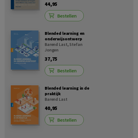
44,95
Bestellen
Blended learning en
onderwijsontwerp
Barend Last
,
Stefan
Jongen
37,75
Bestellen
Blended learning in de
praktijk
Barend Last
40,95
Bestellen