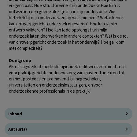
vragen zoals: Hoe structureer ik mijn onderzoek? Hoe kan ik
ontwerpen een goede plek geven in mijn onderzoek? Wie
betrek ik bij mijn onderzoek en op welk moment? Welke kennis
kan ontwerpgericht onderzoek opleveren? Hoe kan ik mijn
ontwerp valideren? Hoe kan ik de opbrengst van mijn
onderzoek laten doorwerken in andere contexten? Wat is de rol
van ontwerpgericht onderzoek in het onderwijs? Hoe ga ik om
met complexiteit?
Doelgroep
Als naslagwerk of methodologieboek is dit werk een must read
voor praktijkgerichte onderzoekers; van masterstudenten tot
en met postdocs en promovendi bij hogescholen,
universiteiten en onderzoeksinstellingen, en voor
onderzoekende professionals in de praktijk.
Inhoud
Auteur(s)