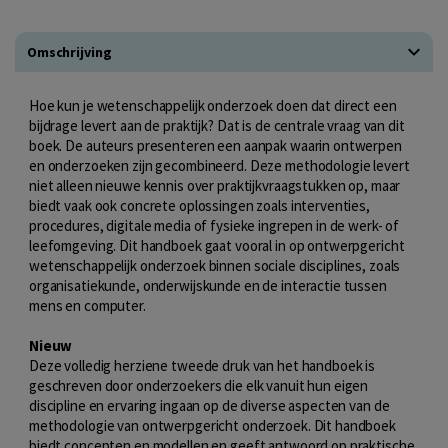
Omschrijving
Hoe kun je wetenschappelijk onderzoek doen dat direct een
bijdrage levert aan de praktijk? Dat is de centrale vraag van dit
boek. De auteurs presenteren een aanpak waarin ontwerpen
en onderzoeken zijn gecombineerd. Deze methodologie levert
niet alleen nieuwe kennis over praktijkvraagstukken op, maar
biedt vaak ook concrete oplossingen zoals interventies,
procedures, digitale media of fysieke ingrepen in de werk- of
leefomgeving. Dit handboek gaat vooral in op ontwerpgericht
wetenschappelijk onderzoek binnen sociale disciplines, zoals
organisatiekunde, onderwijskunde en de interactie tussen
mens en computer.
Nieuw
Deze volledig herziene tweede druk van het handboek is
geschreven door onderzoekers die elk vanuit hun eigen
discipline en ervaring ingaan op de diverse aspecten van de
methodologie van ontwerpgericht onderzoek. Dit handboek
biedt concepten en modellen en geeft antwoord op praktische