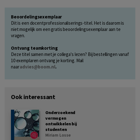
Beoordelingsexemplaar
Dit is een docentprofessionaliserings-titel. Het is daarom is
niet mogelijk om een gratis beoordelingsexemplaar aan te
vragen.
Ontvang teamkorting
Deze titel samen met je collega's lezen? Bij bestellingen vanaf
10 exemplaren ontvang je korting. Mail
naar
advies@boom.nl
.
Ook interessant
Onderzoekend
vermogen
ontwikkelen bij
studenten
Miriam Losse