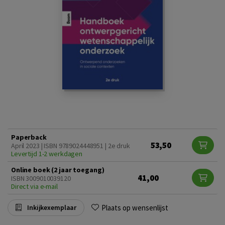
Paperback
53,50
April 2023 | ISBN 9789024448951 | 2e druk
Levertijd 1-2 werkdagen
Online boek (2 jaar toegang)
41,00
ISBN 3009010039120
Direct via e-mail
Plaats op wensenlijst
Inkijkexemplaar