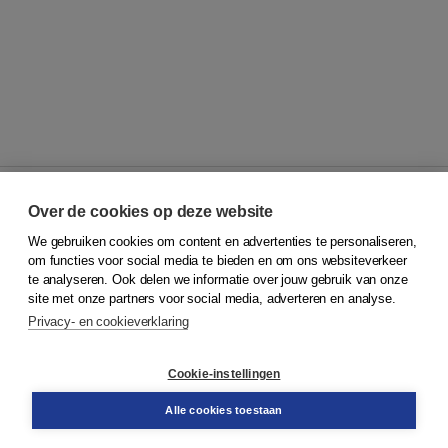
Over de cookies op deze website
We gebruiken cookies om content en advertenties te personaliseren,
© 2026
Koninklijke Boom uitgevers
om functies voor social media te bieden en om ons websiteverkeer
te analyseren. Ook delen we informatie over jouw gebruik van onze
Klantenservice
site met onze partners voor social media, adverteren en analyse.
Service & informatie
Privacy- en cookieverklaring
Contact
Retourneren
Docentenservice
Cookie-instellingen
Snel bestellen
Teamviewer
Alle cookies toestaan