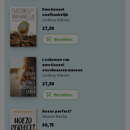
Emotioneel
onafhankelijk
Lindsay Gibson
27,50
Bestellen
Loskomen van
emotioneel
onvolwassen mensen
Lindsay Gibson
27,50
Bestellen
Hoezo perfect?
Sharon Martin
30,75