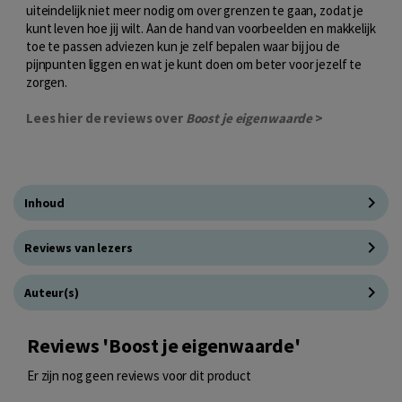
uiteindelijk niet meer nodig om over grenzen te gaan, zodat je
kunt leven hoe jij wilt. Aan de hand van voorbeelden en makkelijk
toe te passen adviezen kun je zelf bepalen waar bij jou de
pijnpunten liggen en wat je kunt doen om beter voor jezelf te
zorgen.
Lees hier de reviews over
Boost je eigenwaarde
>
Inhoud
Reviews van lezers
Auteur(s)
Reviews 'Boost je eigenwaarde'
Er zijn nog geen reviews voor dit product