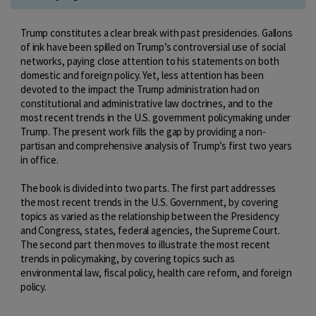
Trump constitutes a clear break with past presidencies. Gallons
of ink have been spilled on Trump’s controversial use of social
networks, paying close attention to his statements on both
domestic and foreign policy. Yet, less attention has been
devoted to the impact the Trump administration had on
constitutional and administrative law doctrines, and to the
most recent trends in the U.S. government policymaking under
Trump. The present work fills the gap by providing a non­
partisan and comprehensive analysis of Trump’s first two years
in office.
The book is divided into two parts. The first part addresses
the most recent trends in the U.S. Government, by covering
topics as varied as the relationship between the Presidency
and Congress, states, federal agencies, the Supreme Court.
The second part then moves to illustrate the most recent
trends in policy­making, by covering topics such as
environmental law, fiscal policy, health care reform, and foreign
policy.