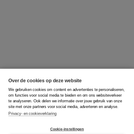
Over de cookies op deze website
We gebruiken cookies om content en advertenties te personaliseren,
© 2026
Koninklijke Boom uitgevers
om functies voor social media te bieden en om ons websiteverkeer
te analyseren. Ook delen we informatie over jouw gebruik van onze
Klantenservice
site met onze partners voor social media, adverteren en analyse.
Service & informatie
Privacy- en cookieverklaring
Contact
Retourneren
Docentenservice
Cookie-instellingen
Snel bestellen