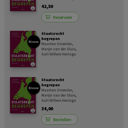
42,50
Reserveer
Staatsrecht
begrepen
Nieuw
Maarten Stremler
,
Marijn van der Sluis
,
Aalt Willem Heringa
Staatsrecht
begrepen
Nieuw
Maarten Stremler
,
Marijn van der Sluis
,
Aalt Willem Heringa
34,00
Bestellen