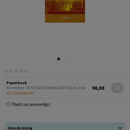
Paperback
50,50
December 2019 | ISBN 9789462369764 | 1e druk
Uitverkocht
Plaats op wensenlijst
Omschrijving