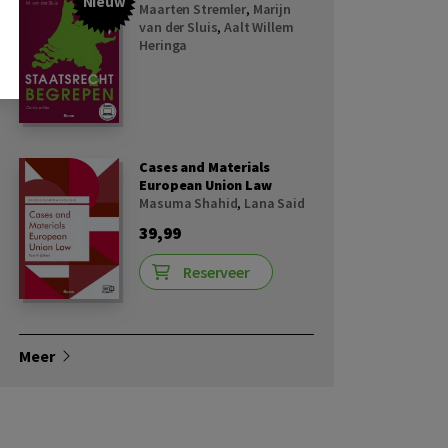
Nieuw
Maarten Stremler
,
Marijn
van der Sluis
,
Aalt Willem
Heringa
Cases and Materials
European Union Law
Masuma Shahid
,
Lana Said
39,99
Reserveer
Meer