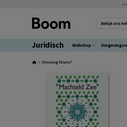
Bekijk ons h
Juridisch
Webshop
Omgevingsr
Choosing Sharia?