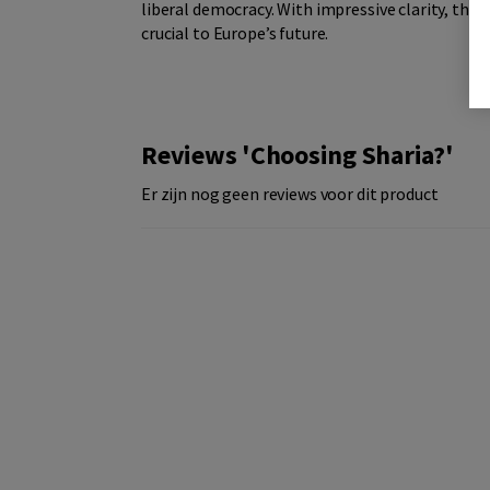
liberal democracy. With impressive clarity, this
crucial to Europe’s future.
Reviews 'Choosing Sharia?'
Er zijn nog geen reviews voor dit product