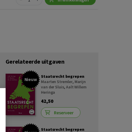
Gerelateerde uitgaven
Staatsrecht begrepen
Nieuw
Maarten Stremler
,
Marijn
van der Sluis
,
Aalt Willem
Heringa
42,50
Reserveer
Staatsrecht begrepen