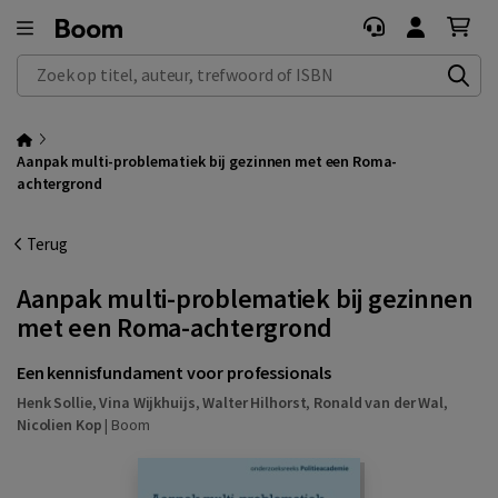
Zoek op titel, auteur, trefwoord of ISBN
Aanpak multi-problematiek bij gezinnen met een Roma-
achtergrond
Terug
Aanpak multi-problematiek bij gezinnen
met een Roma-achtergrond
Een kennisfundament voor professionals
Henk Sollie
,
Vina Wijkhuijs
,
Walter Hilhorst
,
Ronald van der Wal
,
Nicolien Kop
|
Boom