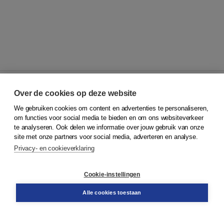
Over de cookies op deze website
We gebruiken cookies om content en advertenties te personaliseren,
© 2026
Koninklijke Boom uitgevers
om functies voor social media te bieden en om ons websiteverkeer
te analyseren. Ook delen we informatie over jouw gebruik van onze
Klantenservice
site met onze partners voor social media, adverteren en analyse.
Service & informatie
Privacy- en cookieverklaring
Contact
Retourneren
Docentenservice
Cookie-instellingen
Snel bestellen
Teamviewer
Alle cookies toestaan
Boom voor jou
Voor de boekhandel