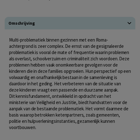
Omschrijving
Multi-problematiek binnen gezinnen met een Roma-
achtergrond is zeer complex. De ernst van de gesignaleerde
problematiek is vooral de mate of frequentie waarin problemen
als overlast, schoolverzuim en criminaliteit zich voordoen. Deze
problemen hebben vaak onomkeerbare gevolgen voor de
kinderen die in deze families opgroeien. Hun perspectief op een
volwaardig en onafhankelijk bestaan in de samenleving is
daardoor in het geding. Het verbeteren van de situatie van
deze kinderen vraagt een passende en duurzame aanpak.
Dit kennisfundament, ontwikkeld in opdracht van het
ministerie van Veiligheid en Justitie, biedt handvatten voor de
aanpak van de bestaande problematiek. Het vormt daarmee de
basis waarop betrokken ketenpartners, zoals gemeenten,
politie en hulpverleningsinstanties, gezamenlijk kunnen
voortbouwen.