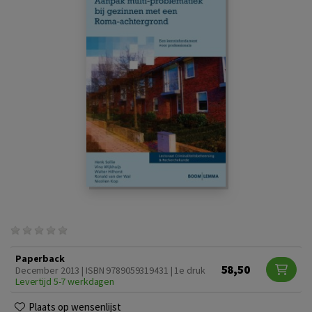
Paperback
58,50
December 2013 | ISBN 9789059319431 | 1e druk
Levertijd 5-7 werkdagen
Plaats op wensenlijst