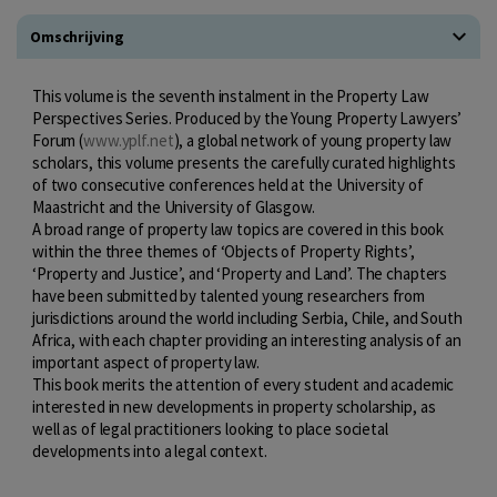
Omschrijving
This volume is the seventh instalment in the Property Law
Perspectives Series. Produced by the Young Property Lawyers’
Forum (
www.yplf.net
), a global network of young property law
scholars, this volume presents the carefully curated highlights
of two consecutive conferences held at the University of
Maastricht and the University of Glasgow.
A broad range of property law topics are covered in this book
within the three themes of ‘Objects of Property Rights’,
‘Property and Justice’, and ‘Property and Land’. The chapters
have been submitted by talented young researchers from
jurisdictions around the world including Serbia, Chile, and South
Africa, with each chapter providing an interesting analysis of an
important aspect of property law.
This book merits the attention of every student and academic
interested in new developments in property scholarship, as
well as of legal practitioners looking to place societal
developments into a legal context.