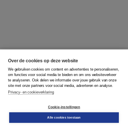
Over de cookies op deze website
We gebruiken cookies om content en advertenties te personaliseren,
© 2026
Koninklijke Boom uitgevers
om functies voor social media te bieden en om ons websiteverkeer
te analyseren. Ook delen we informatie over jouw gebruik van onze
Klantenservice
site met onze partners voor social media, adverteren en analyse.
Service & informatie
Privacy- en cookieverklaring
Contact
Retourneren
Docentenservice
Cookie-instellingen
Snel bestellen
Teamviewer
Alle cookies toestaan