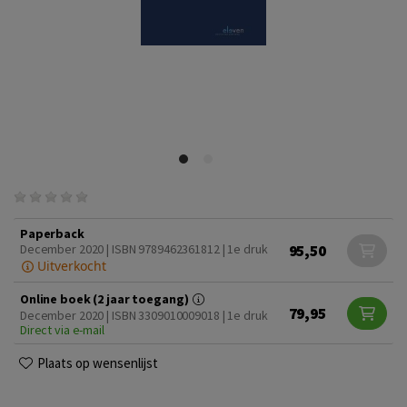
Paperback
95,50
December 2020 | ISBN 9789462361812 | 1e druk
Uitverkocht
Online boek (2 jaar toegang)
79,95
December 2020 | ISBN 3309010009018 | 1e druk
Direct via e-mail
Plaats op wensenlijst