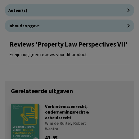
Auteur(s)
Inhoudsopgave
Reviews 'Property Law Perspectives VII'
Er zijn nog geen reviews voor dit product
Gerelateerde uitgaven
Verbintenissenrecht,
ondernemingsrecht &
arbeidsrecht
Wim de Ruiter
,
Robert
Westra
43,95