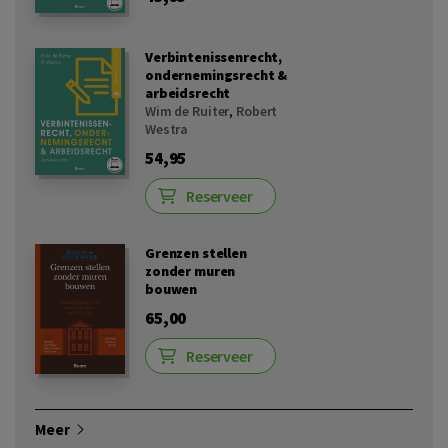
Verbintenissenrecht,
ondernemingsrecht &
arbeidsrecht
Wim de Ruiter
,
Robert
Westra
54,95
Reserveer
Grenzen stellen
zonder muren
bouwen
65,00
Reserveer
Meer