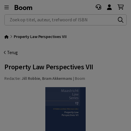
Zoek op titel, auteur, trefwoord of ISBN
Property Law Perspectives VII
Terug
Property Law Perspectives VII
Redactie:
Jill Robbie
,
Bram Akkermans
|
Boom