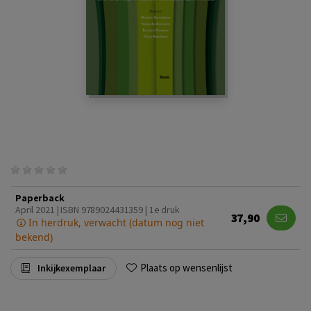
Paperback
April 2021 | ISBN 9789024431359 | 1e druk
37,90
In herdruk, verwacht (datum nog niet
bekend)
Plaats op wensenlijst
Inkijkexemplaar