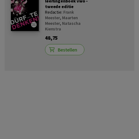
leerlingenboek vwo -
tweede editie
Redactie:
Frank
Meester
,
Maarten
Meester
,
Natascha
Kienstra
48,75
Bestellen