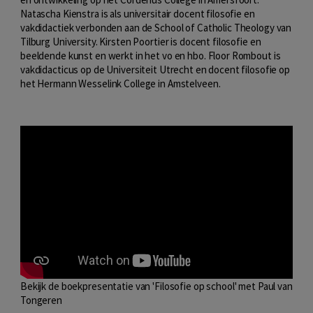
Natascha Kienstra is als universitair docent filosofie en
vakdidactiek verbonden aan de School of Catholic Theology van
Tilburg University. Kirsten Poortier is docent filosofie en
beeldende kunst en werkt in het vo en hbo. Floor Rombout is
vakdidacticus op de Universiteit Utrecht en docent filosofie op
het Hermann Wesselink College in Amstelveen.
Bekijk de boekpresentatie van 'Filosofie op school' met Paul van
Tongeren