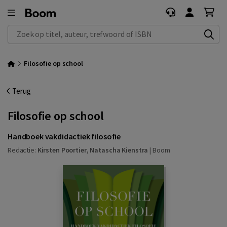
Zoek op titel, auteur, trefwoord of ISBN
Filosofie op school
Terug
Filosofie op school
Handboek vakdidactiek filosofie
Redactie:
Kirsten Poortier
,
Natascha Kienstra
|
Boom