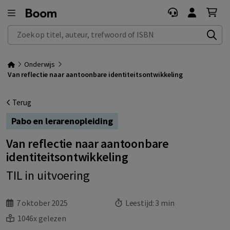
Zoek op titel, auteur, trefwoord of ISBN
Onderwijs
Van reflectie naar aantoonbare identiteitsontwikkeling
Terug
Pabo en lerarenopleiding
Van reflectie naar aantoonbare
identiteitsontwikkeling
TIL in uitvoering
7 oktober 2025
Leestijd:
3 min
1046x gelezen