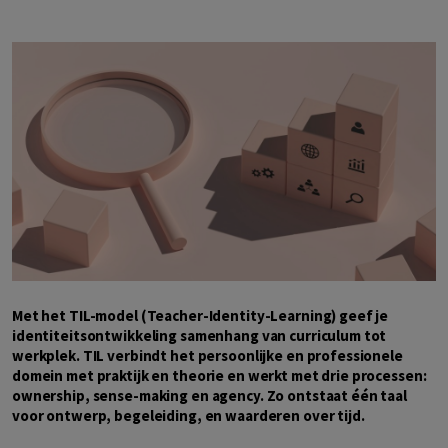
Met het TIL-model (Teacher-Identity-Learning) geef je
identiteitsontwikkeling samenhang van curriculum tot
werkplek. TIL verbindt het persoonlijke en professionele
domein met praktijk en theorie en werkt met drie processen:
ownership, sense-making en agency. Zo ontstaat één taal
voor ontwerp, begeleiding, en waarderen over tijd.