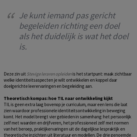
Je kunt iemand pas gericht
begeleiden richting een doel
als het duidelijk is wat het doel
is.
Deze zin uit
Stevige leraren opleiden
is het startpunt: maak zichtbaar
welke identiteitsaspecten je wilt ontwikkelen en koppel daar
doelgerichte leerervaringen en begeleiding aan.
Theoretisch kompas: hoe TIL naar ontwikkeling kijkt
TIL is geen extra laag bovenop je curriculum, maar een lens die laat
zien waardoor professionele identiteitsontwikkeling in beweging
komt. Het model brengt vier gebieden in samenhang: het persoonlijk
zelf met waarden en drijfveren, het professioneel zelf met normen
van het beroep, praktijkervaringen uit de dagelijkse lespraktijk en
theoretische inzichten uit literatuur en modellen. De drie genoemde