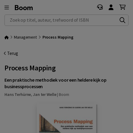
Zoek op titel, auteur, trefwoord of ISBN
Management
Process Mapping
Terug
Process Mapping
Een praktische methodiek voor een heldere kijk op
businessprocessen
Hans Terhürne
,
Jan ter Welle
|
Boom