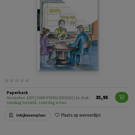
Paperback
35,95
November 2007 | ISBN 9789013050202 | 2e druk
Vandaag besteld, zaterdag in huis
Plaats op wensenlijst
Inkijkexemplaar