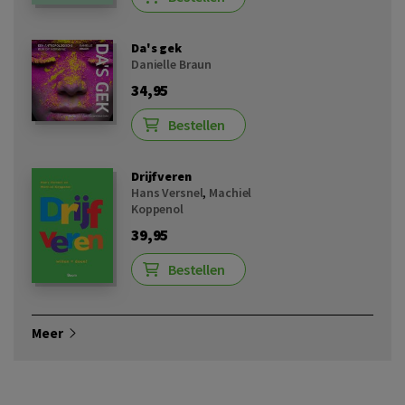
Da's gek
Danielle Braun
34,95
Bestellen
Drijfveren
Hans Versnel
,
Machiel
Koppenol
39,95
Bestellen
Meer