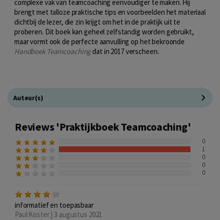
complexe vak van teamcoaching eenvoudiger te maken. Hij
brengt met talloze praktische tips en voorbeelden het materiaal
dichtbij de lezer, die zin krijgt om het in de praktijk uit te
proberen. Dit boek kan geheel zelfstandig worden gebruikt,
maar vormt ook de perfecte aanvulling op het bekroonde
Handboek Teamcoaching
dat in 2017 verscheen.
Auteur(s)
Reviews 'Praktijkboek Teamcoaching'
0
1
0
0
0
informatief en toepasbaar
Paul Koster | 3 augustus 2021