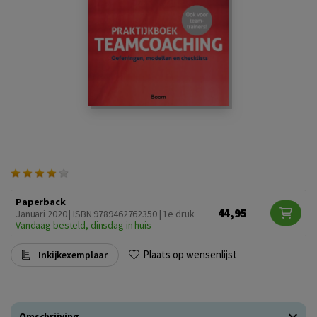
Paperback
44,95
Januari 2020 | ISBN 9789462762350 | 1e druk
Vandaag besteld, dinsdag in huis
Plaats op wensenlijst
Inkijkexemplaar
Omschrijving