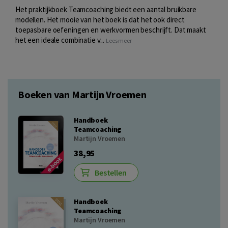
Het praktijkboek Teamcoaching biedt een aantal bruikbare
modellen. Het mooie van het boek is dat het ook direct
toepasbare oefeningen en werkvormen beschrijft. Dat maakt
het een ideale combinatie v...
Lees meer
Boeken van Martijn Vroemen
Handboek
Teamcoaching
Martijn Vroemen
38,95
Bestellen
Handboek
Teamcoaching
Martijn Vroemen