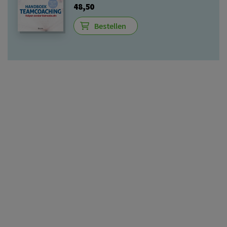
48,50
Bestellen