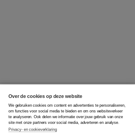
Over de cookies op deze website
We gebruiken cookies om content en advertenties te personaliseren,
© 2026
Koninklijke Boom uitgevers
om functies voor social media te bieden en om ons websiteverkeer
te analyseren. Ook delen we informatie over jouw gebruik van onze
Klantenservice
site met onze partners voor social media, adverteren en analyse.
Service & informatie
Privacy- en cookieverklaring
Contact