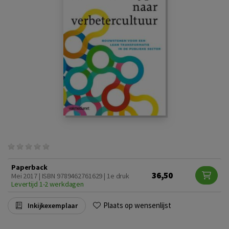
Paperback
36,50
Mei 2017 | ISBN 9789462761629 | 1e druk
Levertijd 1-2 werkdagen
Plaats op wensenlijst
Inkijkexemplaar