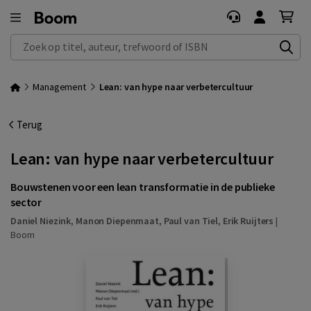
Zoek op titel, auteur, trefwoord of ISBN
Management
Lean: van hype naar verbetercultuur
Terug
Lean: van hype naar verbetercultuur
Bouwstenen voor een lean transformatie in de publieke
sector
Daniel Niezink
,
Manon Diepenmaat
,
Paul van Tiel
,
Erik Ruijters
|
Boom