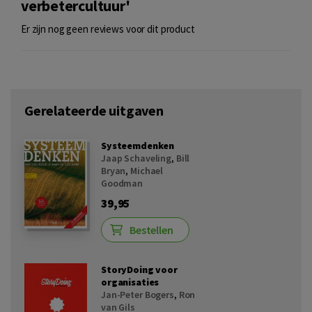
verbetercultuur'
Er zijn nog geen reviews voor dit product
Gerelateerde uitgaven
Systeemdenken
Jaap Schaveling
,
Bill
Bryan
,
Michael
Goodman
39,95
Bestellen
StoryDoing voor
organisaties
Jan-Peter Bogers
,
Ron
van Gils