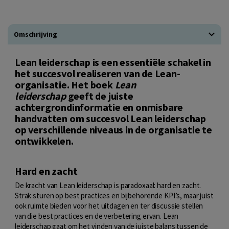
Omschrijving
Lean leiderschap is een essentiële schakel in
het succesvol realiseren van de Lean-
organisatie. Het boek
Lean
leiderschap
geeft de juiste
achtergrondinformatie en onmisbare
handvatten om succesvol Lean leiderschap
op verschillende niveaus in de organisatie te
ontwikkelen.
Hard en zacht
De kracht van Lean leiderschap is paradoxaal: hard en zacht.
Strak sturen op best practices en bijbehorende KPI’s, maar juist
ook ruimte bieden voor het uitdagen en ter discussie stellen
van die best practices en de verbetering ervan. Lean
leiderschap gaat om het vinden van de juiste balans tussen de