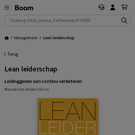
Zoek op titel, auteur, trefwoord of ISBN
Management
Lean leiderschap
Terug
Lean leiderschap
Leidinggeven aan continu verbeteren
Marcel van Assen
|
Boom