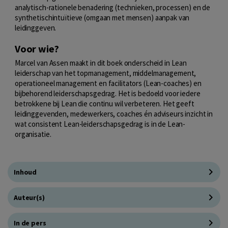
analytisch-rationele benadering (technieken, processen) en de
synthetischintuïtieve (omgaan met mensen) aanpak van
leidinggeven.
Voor wie?
Marcel van Assen maakt in dit boek onderscheid in Lean
leiderschap van het topmanagement, middelmanagement,
operationeel management en facilitators (Lean-coaches) en
bijbehorend leiderschapsgedrag. Het is bedoeld voor iedere
betrokkene bij Lean die continu wil verbeteren. Het geeft
leidinggevenden, medewerkers, coaches én adviseurs inzicht in
wat consistent Lean-leiderschapsgedrag is in de Lean-
organisatie.
Inhoud
Auteur(s)
In de pers