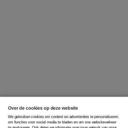
Over de cookies op deze website
We gebruiken cookies om content en advertenties te personaliseren,
© 2026
Koninklijke Boom uitgevers
om functies voor social media te bieden en om ons websiteverkeer
te analyseren. Ook delen we informatie over jouw gebruik van onze