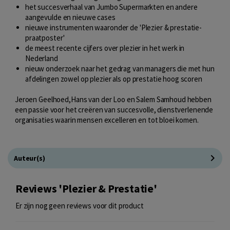
het succesverhaal van Jumbo Supermarkten en andere
aangevulde en nieuwe cases
nieuwe instrumenten waaronder de 'Plezier & prestatie-
praatposter'
de meest recente cijfers over plezier in het werk in
Nederland
nieuw onderzoek naar het gedrag van managers die met hun
afdelingen zowel op plezier als op prestatie hoog scoren
Jeroen Geelhoed,Hans van der Loo en Salem Samhoud hebben
een passie voor het creëren van succesvolle, dienstverlenende
organisaties waarin mensen excelleren en tot bloei komen.
Auteur(s)
Reviews 'Plezier & Prestatie'
Er zijn nog geen reviews voor dit product