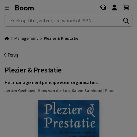
Zoek op titel, auteur, trefwoord of ISBN
Management
Plezier & Prestatie
Terug
Plezier & Prestatie
Het managementprincipe voor organisaties
Jeroen Geelhoed
,
Hans van der Loo
,
Salem Samhoud
|
Boom