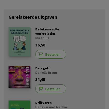
Gerelateerde uitgaven
Betekenisvolle
werkrelaties
Ina Ahuis
36,50
Bestellen
Da's gek
Danielle Braun
34,95
Bestellen
Drijfveren
Hans Versnel
,
Machiel