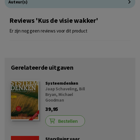
Auteur(s)
Reviews 'Kus de visie wakker'
Er zijn nog geen reviews voor dit product
Gerelateerde uitgaven
Systeemdenken
Jaap Schaveling
,
Bill
Bryan
,
Michael
Goodman
39,95
Bestellen
StoryDoing voor