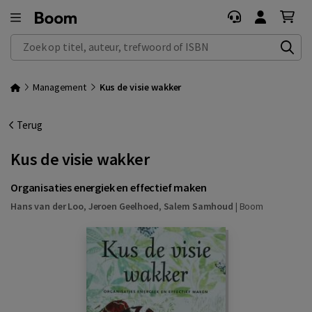
Zoek op titel, auteur, trefwoord of ISBN
Management
Kus de visie wakker
Terug
Kus de visie wakker
Organisaties energiek en effectief maken
Hans van der Loo
,
Jeroen Geelhoed
,
Salem Samhoud
|
Boom