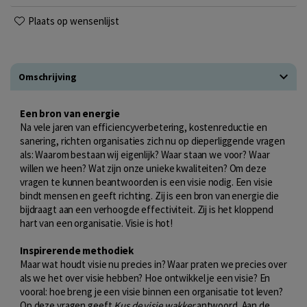
Plaats op wensenlijst
Omschrijving
Een bron van energie
Na vele jaren van efficiencyverbetering, kostenreductie en
sanering, richten organisaties zich nu op dieperliggende vragen
als: Waarom bestaan wij eigenlijk? Waar staan we voor? Waar
willen we heen? Wat zijn onze unieke kwaliteiten? Om deze
vragen te kunnen beantwoorden is een visie nodig. Een visie
bindt mensen en geeft richting. Zij is een bron van energie die
bijdraagt aan een verhoogde effectiviteit. Zij is het kloppend
hart van een organisatie. Visie is hot!
Inspirerende methodiek
Maar wat houdt visie nu precies in? Waar praten we precies over
als we het over visie hebben? Hoe ontwikkel je een visie? En
vooral: hoe breng je een visie binnen een organisatie tot leven?
Op deze vragen geeft
Kus de visie wakker
antwoord. Aan de