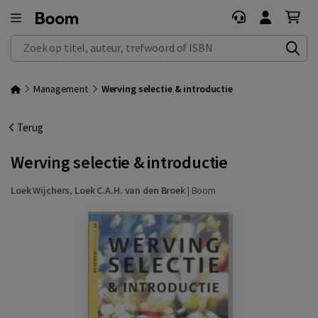
Zoek op titel, auteur, trefwoord of ISBN
Management
Werving selectie & introductie
Terug
Werving selectie & introductie
Loek Wijchers
,
Loek C.A.H. van den Broek
|
Boom