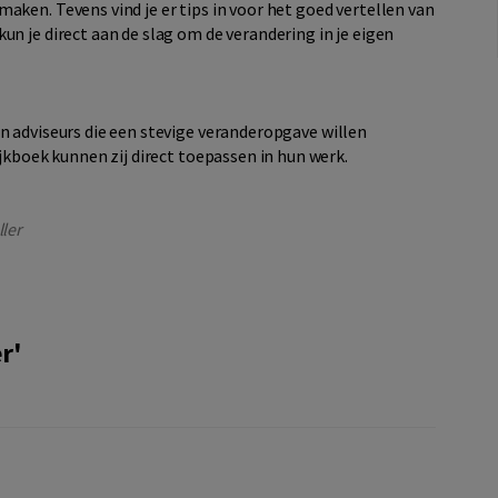
aken. Tevens vind je er tips in voor het goed vertellen van
un je direct aan de slag om de verandering in je eigen
n adviseurs die een stevige veranderopgave willen
ijkboek kunnen zij direct toepassen in hun werk.
ler
r'