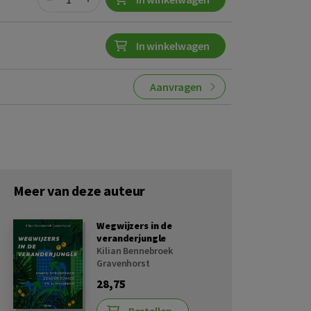
In winkelwagen
Aanvragen
Meer van deze auteur
Wegwijzers in de
veranderjungle
Kilian Bennebroek
Gravenhorst
28,75