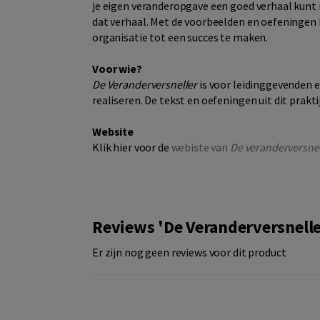
je eigen veranderopgave een goed verhaal kunt m
dat verhaal. Met de voorbeelden en oefeningen k
organisatie tot een succes te maken.
Voor wie?
De Veranderversneller
is voor leidinggevenden e
realiseren. De tekst en oefeningen uit dit prakt
Website
Klik hier voor de
webiste van
De veranderversnel
Reviews 'De Veranderversnelle
Er zijn nog geen reviews voor dit product