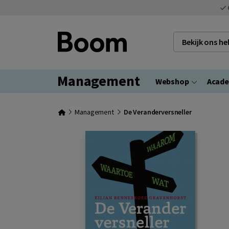
Bekijk ons h
Management
Webshop
Acad
Management
De Veranderversneller