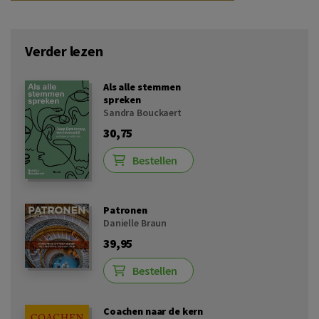
Verder lezen
Als alle stemmen
spreken
Sandra Bouckaert
30,75
Bestellen
Patronen
Danielle Braun
39,95
Bestellen
Coachen naar de kern