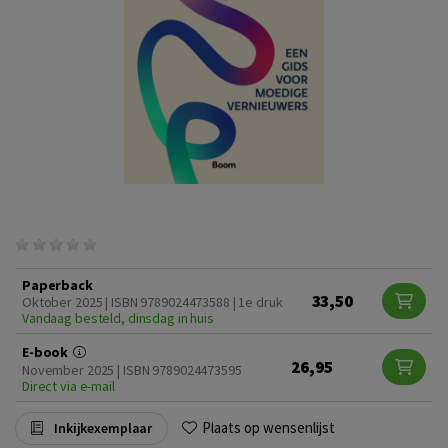
Paperback
33,50
Oktober 2025 | ISBN 9789024473588 | 1e druk
Vandaag besteld, dinsdag in huis
E-book
26,95
November 2025 | ISBN 9789024473595
Direct via e-mail
Plaats op wensenlijst
Inkijkexemplaar