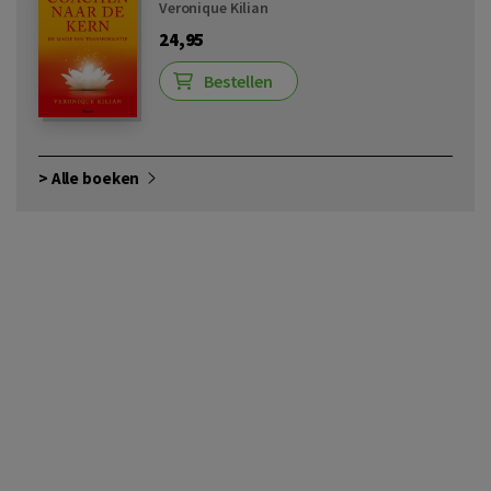
Veronique Kilian
24,95
Bestellen
> Alle boeken