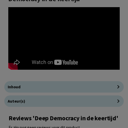
Inhoud
Auteur(s)
Reviews 'Deep Democracy in de keertijd'
Er zijn nog geen reviews voor dit product