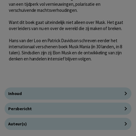
van een tijdperk vol vernieuwingen, polarisatie en
verschuivende machtsverhoudingen.
Want dit boek gaat uiteindelijk niet alleen over Musk. Het gaat
over leiders van nu en over de wereld die zij maken of breken.
Hans van der Loo en Patrick Davidson schreven eerder het
internationaal verschenen boek Musk Mania (in 30 landen, in 8
talen). Sindsdien zijn zij Elon Musk en de ontwikkeling van zijn
denken en handelen intensief blijven volgen.
Inhoud
Persbericht
Auteur(s)