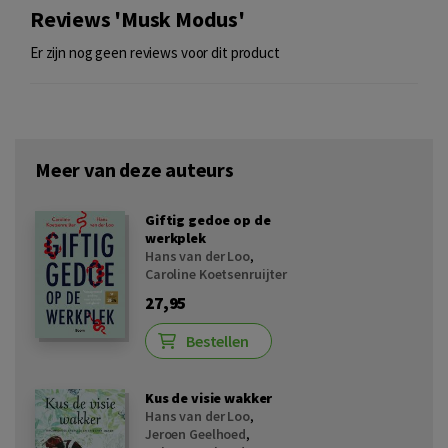
Reviews 'Musk Modus'
Er zijn nog geen reviews voor dit product
Meer van deze auteurs
Giftig gedoe op de
werkplek
Hans van der Loo
,
Caroline Koetsenruijter
27,95
Bestellen
Kus de visie wakker
Hans van der Loo
,
Jeroen Geelhoed
,