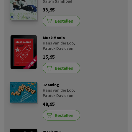
Salem Samhoud
33,95
Bestellen
Musk Mania
Hans van der Loo
,
Patrick Davidson
15,95
Bestellen
Teaming
Hans van der Loo
,
Patrick Davidson
48,95
Bestellen