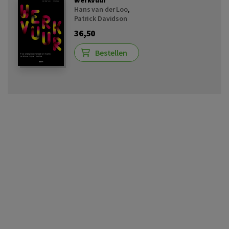
Werkvuur
Hans van der Loo
,
Patrick Davidson
36,50
Bestellen