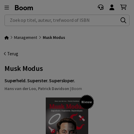
Zoek op titel, auteur, trefwoord of ISBN
Management
Musk Modus
Terug
Musk Modus
Superheld. Superster. Supersloper.
Hans van der Loo
,
Patrick Davidson
|
Boom
Nieuw