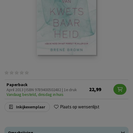
Paperback
22,99
April 2013 | ISBN 9789400502482 | 1e druk
Vandaag besteld, dinsdag in huis
Plaats op wensenlijst
Inkijkexemplaar
Omschrijving