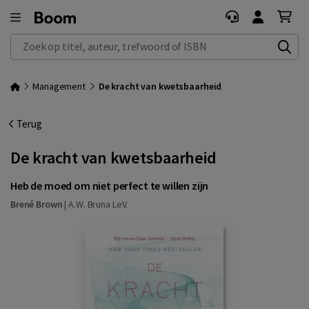
Zoek op titel, auteur, trefwoord of ISBN
Management
De kracht van kwetsbaarheid
Terug
De kracht van kwetsbaarheid
Heb de moed om niet perfect te willen zijn
Brené Brown
|
A.W. Bruna LeV.