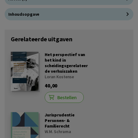
Inhoudsopgave
Gerelateerde uitgaven
Het perspectief van
het kind in
scheidingsgerelateer
de verhuiszaken
Loran Kostense
40,00
Bestellen
Jurisprudentie
Personen- &
Familierecht
W.M. Schrama