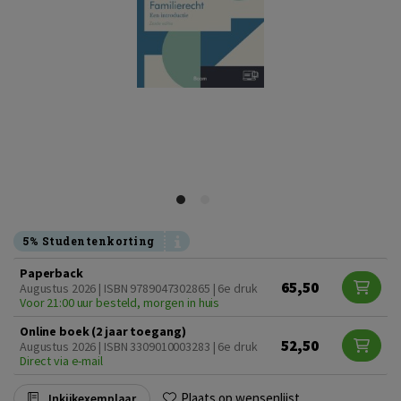
5% Studentenkorting
Paperback
65,50
Augustus 2026 | ISBN 9789047302865 | 6e druk
Voor 21:00 uur besteld, morgen in huis
Online boek (2 jaar toegang)
52,50
Augustus 2026 | ISBN 3309010003283 | 6e druk
Direct via e-mail
Plaats op wensenlijst
Inkijkexemplaar