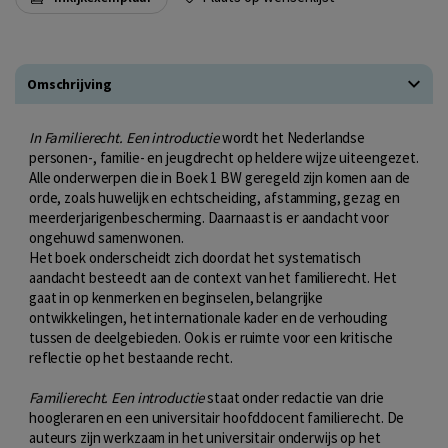
Omschrijving
In Familierecht. Een introductie
wordt het Nederlandse
personen-, familie- en jeugdrecht op heldere wijze uiteengezet.
Alle onderwerpen die in Boek 1 BW geregeld zijn komen aan de
orde, zoals huwelijk en echtscheiding, afstamming, gezag en
meerderjarigenbescherming. Daarnaast is er aandacht voor
ongehuwd samenwonen.
Het boek onderscheidt zich doordat het systematisch
aandacht besteedt aan de context van het familierecht. Het
gaat in op kenmerken en beginselen, belangrijke
ontwikkelingen, het internationale kader en de verhouding
tussen de deelgebieden. Ook is er ruimte voor een kritische
reflectie op het bestaande recht.
Familierecht. Een introductie
staat onder redactie van drie
hoogleraren en een universitair hoofddocent familierecht. De
auteurs zijn werkzaam in het universitair onderwijs op het