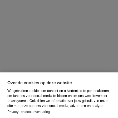
Over de cookies op deze website
We gebruiken cookies om content en advertenties te personaliseren,
© 2026
Koninklijke Boom uitgevers
om functies voor social media te bieden en om ons websiteverkeer
te analyseren. Ook delen we informatie over jouw gebruik van onze
Klantenservice
site met onze partners voor social media, adverteren en analyse.
Service & informatie
Privacy- en cookieverklaring
Contact