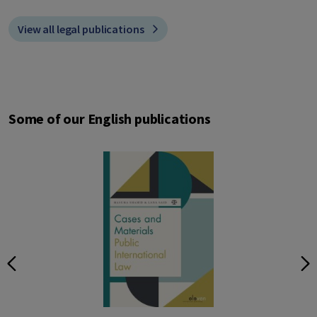
View all legal publications
Some of our English publications