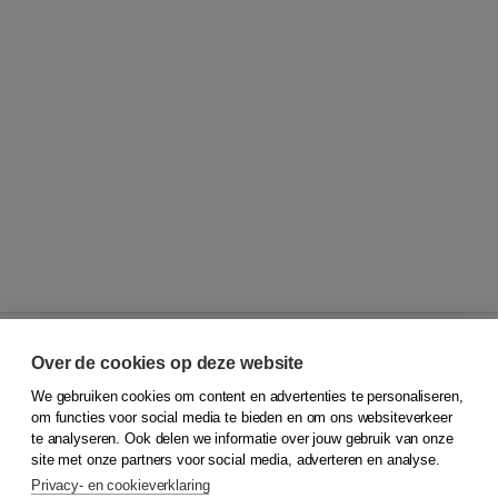
Over de cookies op deze website
We gebruiken cookies om content en advertenties te personaliseren,
© 2026
Koninklijke Boom uitgevers
om functies voor social media te bieden en om ons websiteverkeer
te analyseren. Ook delen we informatie over jouw gebruik van onze
Klantenservice
site met onze partners voor social media, adverteren en analyse.
Service & informatie
Privacy- en cookieverklaring
Contact