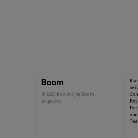
Kla
Ser
© 2026
Koninklijke Boom
Con
uitgevers
Ret
Doc
Sne
Tea