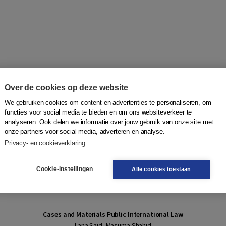
Over de cookies op deze website
We gebruiken cookies om content en advertenties te personaliseren, om
functies voor social media te bieden en om ons websiteverkeer te
analyseren. Ook delen we informatie over jouw gebruik van onze site met
onze partners voor social media, adverteren en analyse.
Privacy- en cookieverklaring
Cookie-instellingen
Alle cookies toestaan
Cases and Materials Public International Law
Lana Said, Masuma Shahid