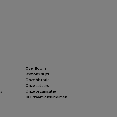
Over Boom
Wat ons drijft
Onze historie
Onze auteurs
es
Onze organisatie
Duurzaam ondernemen