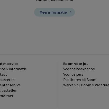
Meer informatie
ntenservice
Boom voor jou
vice & informatie
Voor de boekhandel
tact
Voor de pers
ourneren
Publiceren bij Boom
entenservice
Werken bij Boom & Vacatur
l bestellen
mviewer