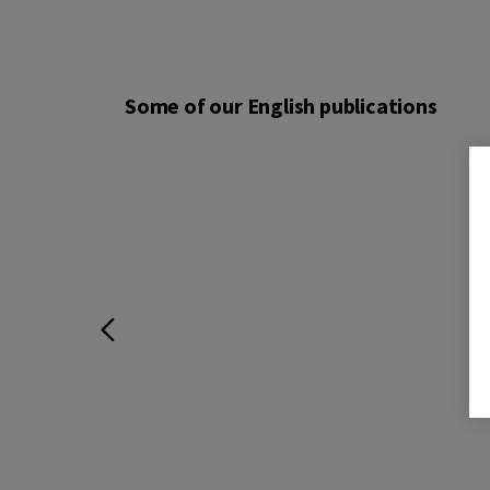
Some of our English publications