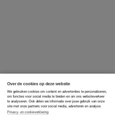
Over de cookies op deze website
We gebruiken cookies om content en advertenties te personaliseren,
© 2026
Koninklijke Boom uitgevers
om functies voor social media te bieden en om ons websiteverkeer
te analyseren. Ook delen we informatie over jouw gebruik van onze
Klantenservice
site met onze partners voor social media, adverteren en analyse.
Service & informatie
Privacy- en cookieverklaring
Contact