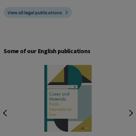
View all legal publications
Some of our English publications