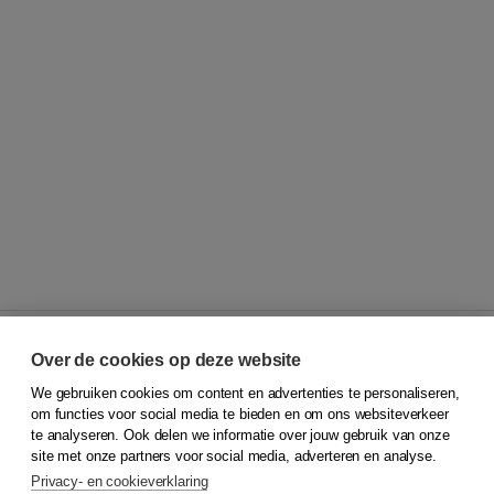
Over de cookies op deze website
We gebruiken cookies om content en advertenties te personaliseren,
© 2026
Koninklijke Boom uitgevers
om functies voor social media te bieden en om ons websiteverkeer
te analyseren. Ook delen we informatie over jouw gebruik van onze
Klantenservice
site met onze partners voor social media, adverteren en analyse.
Service & informatie
Privacy- en cookieverklaring
Contact