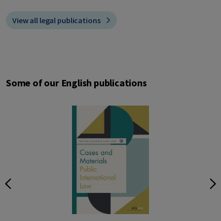
View all legal publications
Some of our English publications