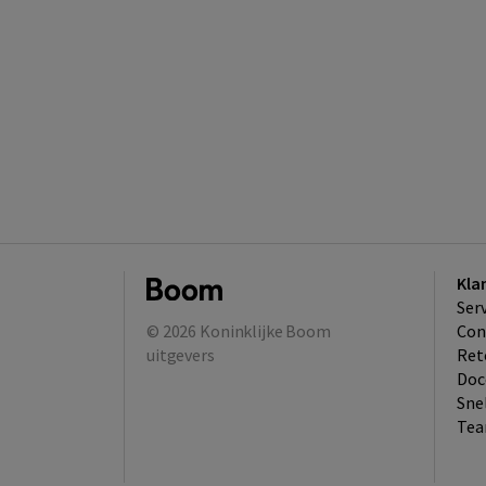
Kla
Ser
© 2026
Koninklijke Boom
Con
uitgevers
Ret
Doc
Sne
Tea