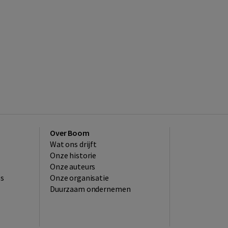
Over Boom
Wat ons drijft
Onze historie
Onze auteurs
es
Onze organisatie
Duurzaam ondernemen