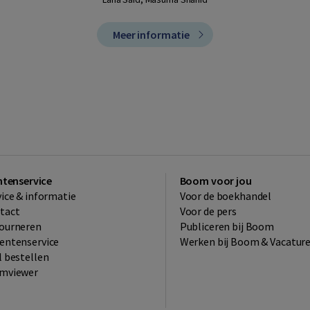
Meer informatie
ntenservice
Boom voor jou
vice & informatie
Voor de boekhandel
tact
Voor de pers
ourneren
Publiceren bij Boom
entenservice
Werken bij Boom & Vacatur
l bestellen
mviewer