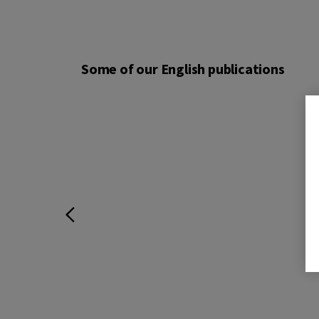
Some of our English publications