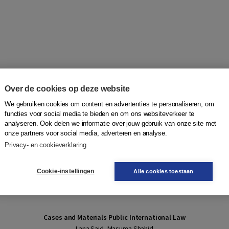
Over de cookies op deze website
We gebruiken cookies om content en advertenties te personaliseren, om
functies voor social media te bieden en om ons websiteverkeer te
analyseren. Ook delen we informatie over jouw gebruik van onze site met
onze partners voor social media, adverteren en analyse.
Privacy- en cookieverklaring
Cookie-instellingen
Alle cookies toestaan
Cases and Materials Public International Law
Lana Said, Masuma Shahid