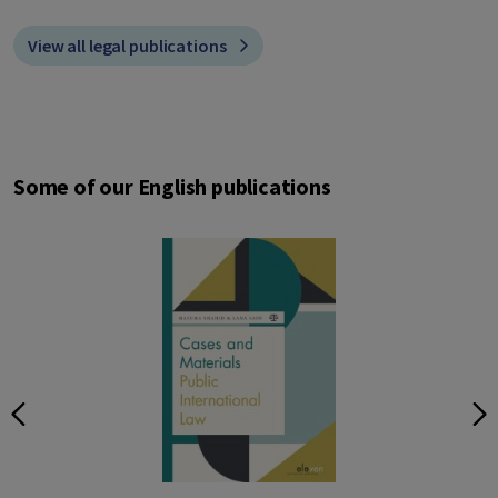
View all legal publications
Some of our English publications