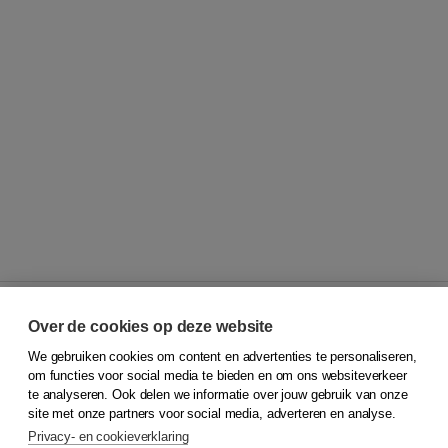
Over de cookies op deze website
We gebruiken cookies om content en advertenties te personaliseren,
© 2026
Koninklijke Boom uitgevers
om functies voor social media te bieden en om ons websiteverkeer
te analyseren. Ook delen we informatie over jouw gebruik van onze
Klantenservice
site met onze partners voor social media, adverteren en analyse.
Service & informatie
Privacy- en cookieverklaring
Contact