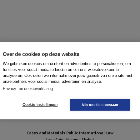
Over de cookies op deze website
We gebruiken cookies om content en advertenties te personaliseren, om
functies voor social media te bieden en om ons websiteverkeer te
analyseren. Ook delen we informatie over jouw gebruik van onze site met
onze partners voor social media, adverteren en analyse.
Privacy- en cookieverklaring
Cookie-instellingen
Alle cookies toestaan
Cases and Materials Public International Law
Lana Said, Masuma Shahid