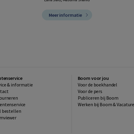
Meer informatie
ntenservice
Boom voor jou
vice & informatie
Voor de boekhandel
tact
Voor de pers
ourneren
Publiceren bij Boom
entenservice
Werken bij Boom & Vacatur
l bestellen
mviewer