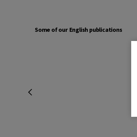
Some of our English publications