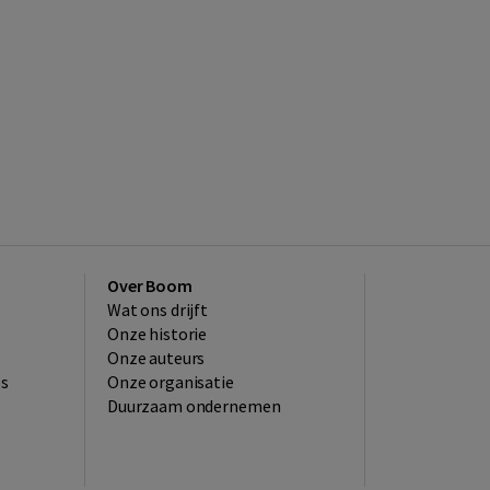
Over Boom
Wat ons drijft
Onze historie
Onze auteurs
es
Onze organisatie
Duurzaam ondernemen