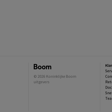
Kla
Ser
© 2026
Koninklijke Boom
Con
uitgevers
Ret
Doc
Sne
Tea