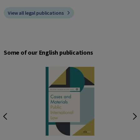
View all legal publications
Some of our English publications