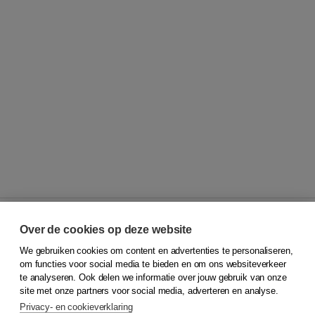
Over de cookies op deze website
We gebruiken cookies om content en advertenties te personaliseren,
© 2026
Koninklijke Boom uitgevers
om functies voor social media te bieden en om ons websiteverkeer
te analyseren. Ook delen we informatie over jouw gebruik van onze
Klantenservice
site met onze partners voor social media, adverteren en analyse.
Service & informatie
Privacy- en cookieverklaring
Contact