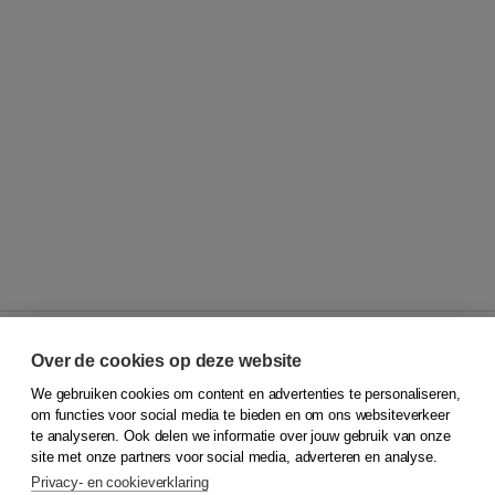
Over de cookies op deze website
We gebruiken cookies om content en advertenties te personaliseren,
© 2026
Koninklijke Boom uitgevers
om functies voor social media te bieden en om ons websiteverkeer
te analyseren. Ook delen we informatie over jouw gebruik van onze
Klantenservice
site met onze partners voor social media, adverteren en analyse.
Service & informatie
Privacy- en cookieverklaring
Contact