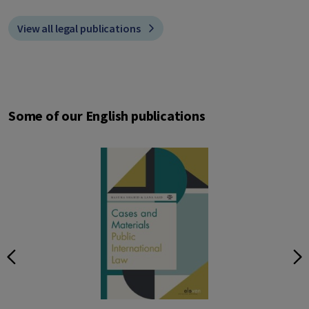
View all legal publications
Some of our English publications