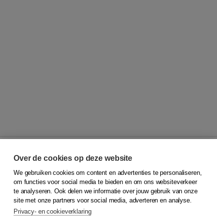
Over de cookies op deze website
We gebruiken cookies om content en advertenties te personaliseren,
© 2026
Koninklijke Boom uitgevers
om functies voor social media te bieden en om ons websiteverkeer
te analyseren. Ook delen we informatie over jouw gebruik van onze
Klantenservice
site met onze partners voor social media, adverteren en analyse.
Service & informatie
Privacy- en cookieverklaring
Contact