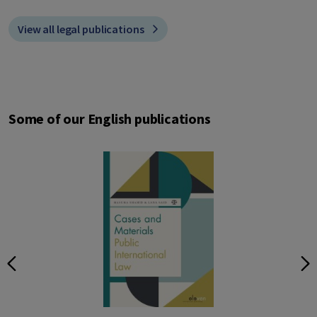
View all legal publications
Some of our English publications