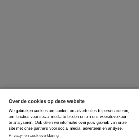
Over de cookies op deze website
We gebruiken cookies om content en advertenties te personaliseren,
© 2026
Koninklijke Boom uitgevers
om functies voor social media te bieden en om ons websiteverkeer
te analyseren. Ook delen we informatie over jouw gebruik van onze
Klantenservice
site met onze partners voor social media, adverteren en analyse.
Service & informatie
Privacy- en cookieverklaring
Contact