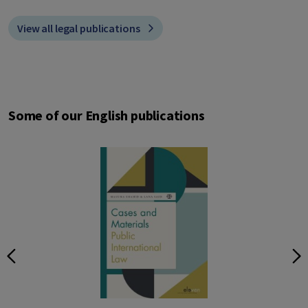
View all legal publications
Some of our English publications