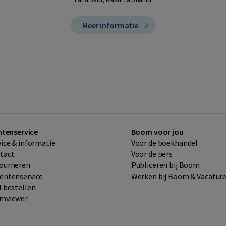
Meer informatie
ntenservice
Boom voor jou
vice & informatie
Voor de boekhandel
tact
Voor de pers
ourneren
Publiceren bij Boom
entenservice
Werken bij Boom & Vacatur
l bestellen
mviewer