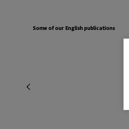
Some of our English publications