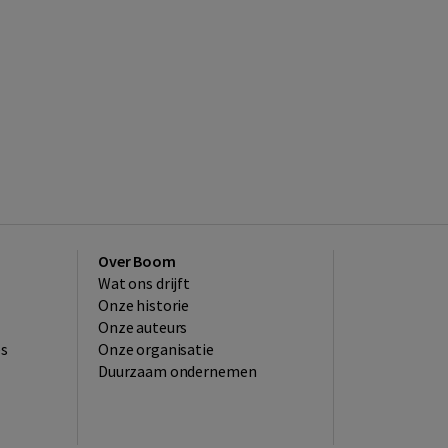
Over Boom
Wat ons drijft
Onze historie
Onze auteurs
es
Onze organisatie
Duurzaam ondernemen