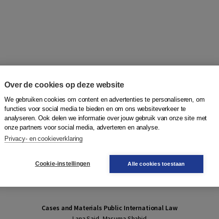
Over de cookies op deze website
We gebruiken cookies om content en advertenties te personaliseren, om
functies voor social media te bieden en om ons websiteverkeer te
analyseren. Ook delen we informatie over jouw gebruik van onze site met
onze partners voor social media, adverteren en analyse.
Privacy- en cookieverklaring
Cookie-instellingen
Alle cookies toestaan
Cases and Materials Public International Law
Lana Said, Masuma Shahid