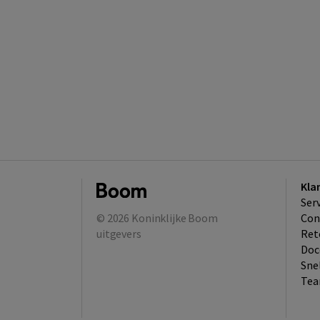
Kla
Ser
© 2026
Koninklijke Boom
Con
uitgevers
Ret
Doc
Sne
Tea