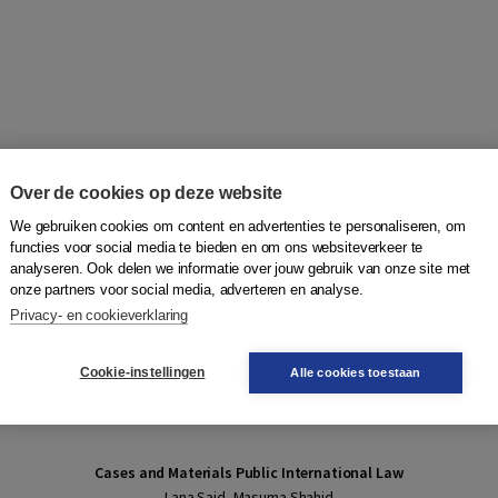
Over de cookies op deze website
We gebruiken cookies om content en advertenties te personaliseren, om
functies voor social media te bieden en om ons websiteverkeer te
analyseren. Ook delen we informatie over jouw gebruik van onze site met
onze partners voor social media, adverteren en analyse.
Privacy- en cookieverklaring
Cookie-instellingen
Alle cookies toestaan
Cases and Materials Public International Law
Lana Said, Masuma Shahid