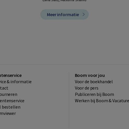
Meer informatie
ntenservice
Boom voor jou
vice & informatie
Voor de boekhandel
tact
Voor de pers
ourneren
Publiceren bij Boom
entenservice
Werken bij Boom & Vacatur
l bestellen
mviewer