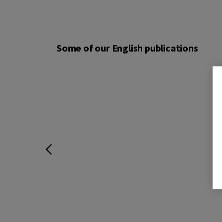
Some of our English publications