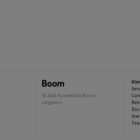
Kla
Ser
© 2026
Koninklijke Boom
Con
uitgevers
Ret
Doc
Sne
Tea