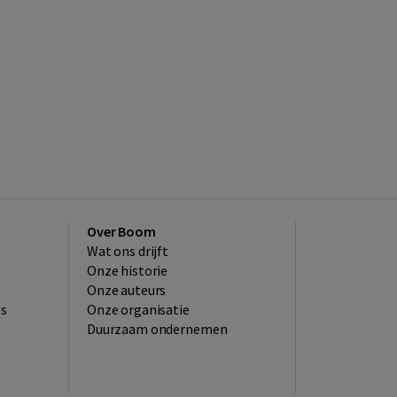
Over Boom
Wat ons drijft
Onze historie
Onze auteurs
es
Onze organisatie
Duurzaam ondernemen