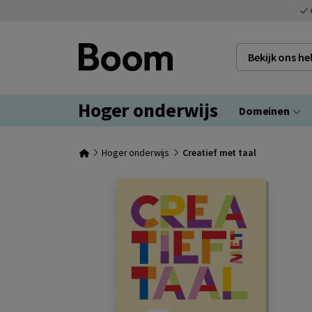
Bekijk ons h
Hoger onderwijs
Domeinen
Hoger onderwijs
Creatief met taal