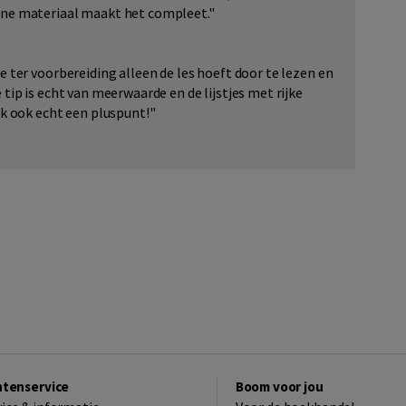
ine materiaal maakt het compleet."
e ter voorbereiding alleen de les hoeft door te lezen en
tip is echt van meerwaarde en de lijstjes met rijke
ik ook echt een pluspunt!"
ntenservice
Boom voor jou