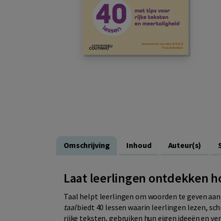
Omschrijving
Inhoud
Auteur(s)
Laat leerlingen ontdekken h
Taal helpt leerlingen om woorden te geven aan 
taal
biedt 40 lessen waarin leerlingen lezen, sc
rijke teksten, gebruiken hun eigen ideeën en ve