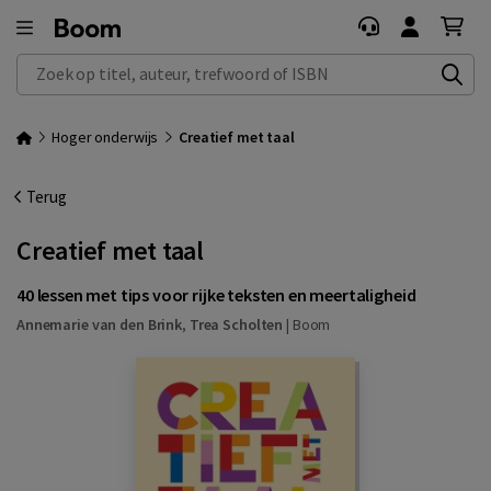
Zoek op titel, auteur, trefwoord of ISBN
Hoger onderwijs
Creatief met taal
Terug
Creatief met taal
40 lessen met tips voor rijke teksten en meertaligheid
Annemarie van den Brink
,
Trea Scholten
|
Boom