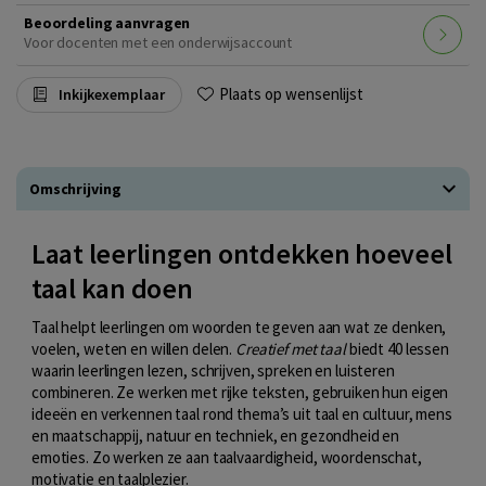
Beoordeling aanvragen
Voor docenten met een onderwijsaccount
Plaats op wensenlijst
Inkijkexemplaar
Omschrijving
Laat leerlingen ontdekken hoeveel
taal kan doen
Taal helpt leerlingen om woorden te geven aan wat ze denken,
voelen, weten en willen delen.
Creatief met taal
biedt 40 lessen
waarin leerlingen lezen, schrijven, spreken en luisteren
combineren. Ze werken met rijke teksten, gebruiken hun eigen
ideeën en verkennen taal rond thema’s uit taal en cultuur, mens
en maatschappij, natuur en techniek, en gezondheid en
emoties. Zo werken ze aan taalvaardigheid, woordenschat,
motivatie en taalplezier.