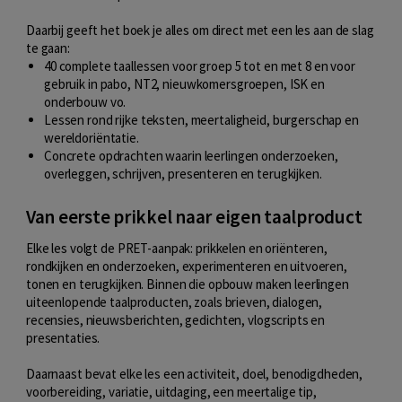
Daarbij geeft het boek je alles om direct met een les aan de slag
te gaan:
40 complete taallessen voor groep 5 tot en met 8 en voor
gebruik in pabo, NT2, nieuwkomersgroepen, ISK en
onderbouw vo.
Lessen rond rijke teksten, meertaligheid, burgerschap en
wereldoriëntatie.
Concrete opdrachten waarin leerlingen onderzoeken,
overleggen, schrijven, presenteren en terugkijken.
Van eerste prikkel naar eigen taalproduct
Elke les volgt de PRET-aanpak: prikkelen en oriënteren,
rondkijken en onderzoeken, experimenteren en uitvoeren,
tonen en terugkijken. Binnen die opbouw maken leerlingen
uiteenlopende taalproducten, zoals brieven, dialogen,
recensies, nieuwsberichten, gedichten, vlogscripts en
presentaties.
Daarnaast bevat elke les een activiteit, doel, benodigdheden,
voorbereiding, variatie, uitdaging, een meertalige tip,