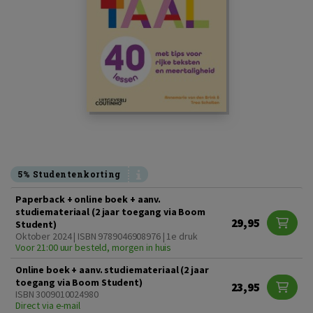
5% Studentenkorting
Paperback + online boek + aanv.
studiemateriaal (2 jaar toegang via Boom
29,95
Student)
Oktober 2024 | ISBN 9789046908976 | 1e druk
Voor 21:00 uur besteld, morgen in huis
Online boek + aanv. studiemateriaal (2 jaar
toegang via Boom Student)
23,95
ISBN 3009010024980
Direct via e-mail