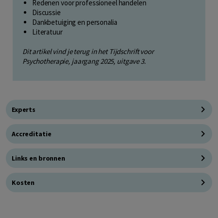
Redenen voor professioneel handelen
Discussie
Dankbetuiging en personalia
Literatuur
Dit artikel vind je terug in het Tijdschrift voor
Psychotherapie, jaargang 2025, uitgave 3.
Experts
Accreditatie
Links en bronnen
Kosten