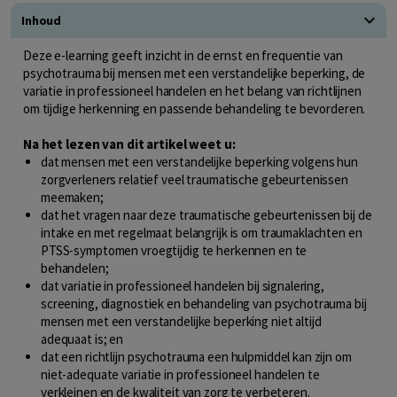
Inhoud
Deze e-learning geeft inzicht in de ernst en frequentie van
psychotrauma bij mensen met een verstandelijke beperking, de
variatie in professioneel handelen en het belang van richtlijnen
om tijdige herkenning en passende behandeling te bevorderen.
Na het lezen van dit artikel weet u:
dat mensen met een verstandelijke beperking volgens hun
zorgverleners relatief veel traumatische gebeurtenissen
meemaken;
dat het vragen naar deze traumatische gebeurtenissen bij de
intake en met regelmaat belangrijk is om traumaklachten en
PTSS-symptomen vroegtijdig te herkennen en te
behandelen;
dat variatie in professioneel handelen bij signalering,
screening, diagnostiek en behandeling van psychotrauma bij
mensen met een verstandelijke beperking niet altijd
adequaat is; en
dat een richtlijn psychotrauma een hulpmiddel kan zijn om
niet-adequate variatie in professioneel handelen te
verkleinen en de kwaliteit van zorg te verbeteren.