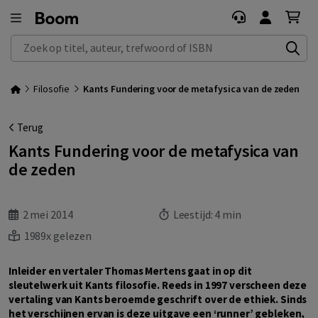
Zoek op titel, auteur, trefwoord of ISBN
Filosofie
Kants Fundering voor de metafysica van de zeden
Terug
Kants Fundering voor de metafysica van
de zeden
2 mei 2014
Leestijd:
4 min
1989x gelezen
Inleider en vertaler Thomas Mertens gaat in op dit
sleutelwerk uit Kants filosofie. Reeds in 1997 verscheen deze
vertaling van Kants beroemde geschrift over de ethiek. Sinds
het verschijnen ervan is deze uitgave een ‘runner’ gebleken,