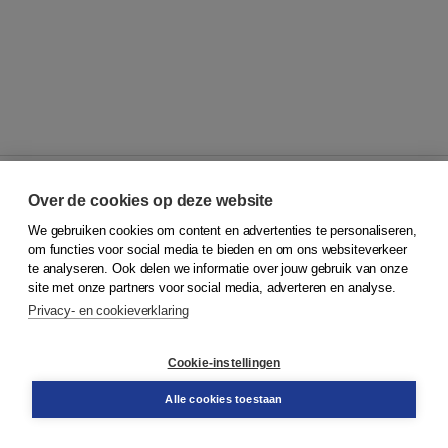
Over de cookies op deze website
We gebruiken cookies om content en advertenties te personaliseren,
© 2026
Koninklijke Boom uitgevers
om functies voor social media te bieden en om ons websiteverkeer
te analyseren. Ook delen we informatie over jouw gebruik van onze
Klantenservice
site met onze partners voor social media, adverteren en analyse.
Service & informatie
Privacy- en cookieverklaring
Contact
Retourneren
Docentenservice
Cookie-instellingen
Snel bestellen
Teamviewer
Alle cookies toestaan
Boom voor jou