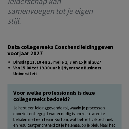
leiderschap kan
samenvoegen tot je eigen
stijl.
Data collegereeks Coachend leidinggeven
voorjaar 2027
Dinsdag 11, 18 en 25 mei & 1, 8 en 15 juni 2027
Van 15.00 tot 19.30 uur bij Nyenrode Business
Universiteit
Voor welke professionals is deze
collegereeks bedoeld?
Je hebt een leidinggevende rol, waarin je processen
doorziet en begrijpt wat er nodig is om resultaten te
behalen met een team. Kortom, wat betreft vaktechniek
en resultaatgerichtheid zit je helemaal op je plek. Maar het