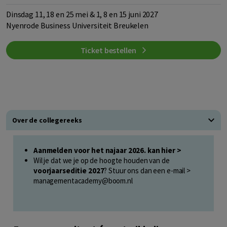
Dinsdag 11, 18 en 25 mei & 1, 8 en 15 juni 2027
Nyenrode Business Universiteit Breukelen
Ticket bestellen
Over de collegereeks
Aanmelden voor
het najaar 2026.
kan hier >
Wil je dat we je op de hoogte houden van de
voorjaarseditie 2027
? Stuur ons dan een e-mail >
managementacademy@boom.nl