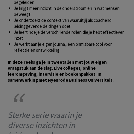
begeleiden
Je krijgt meer inzicht in de onderstroom en in wat mensen
beweegt
Je onderzoekt de context van waaruit jij als coachend
leidinggevende de dingen doet
Je leert hoe je de verschillende rollen die je hebt effectiever
inzet
Je werkt aan je eigen journal, een onmisbare tool voor
reflectie en ontwikkeling
In deze reeks ga je in tweetallen met jouw eigen
vraagstuk aan de slag.
Live colleges, online
leeromgeving, intervisie en boekenpakket. In
samenwerking met Nyenrode Business Universiteit.
Sterke serie waarin je
diverse inzichten in