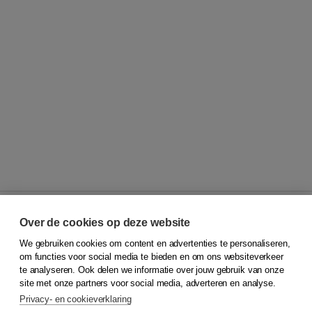
Over de cookies op deze website
We gebruiken cookies om content en advertenties te personaliseren,
© 2026
Koninklijke Boom uitgevers
om functies voor social media te bieden en om ons websiteverkeer
te analyseren. Ook delen we informatie over jouw gebruik van onze
Klantenservice
site met onze partners voor social media, adverteren en analyse.
Service & informatie
Privacy- en cookieverklaring
Contact