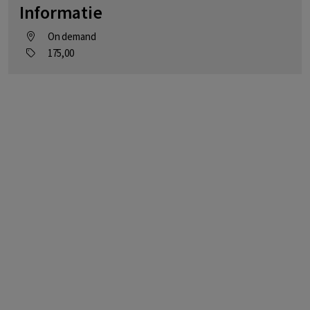
Informatie
On demand
175,00