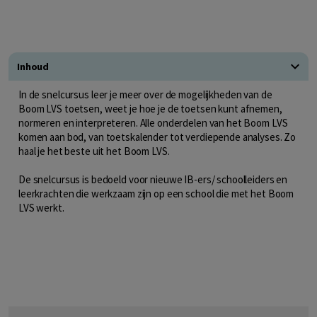
Inhoud
In de snelcursus leer je meer over de mogelijkheden van de
Boom LVS toetsen, weet je hoe je de toetsen kunt afnemen,
normeren en interpreteren. Alle onderdelen van het Boom LVS
komen aan bod, van toetskalender tot verdiepende analyses. Zo
haal je het beste uit het Boom LVS.
De snelcursus is bedoeld voor nieuwe IB-ers/ schoolleiders en
leerkrachten die werkzaam zijn op een school die met het Boom
LVS werkt.