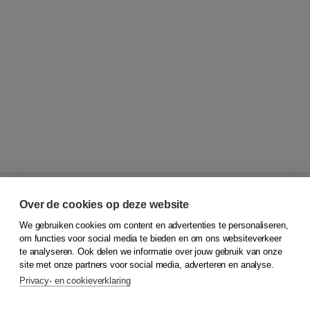
Over de cookies op deze website
We gebruiken cookies om content en advertenties te personaliseren,
© 2026
Koninklijke Boom uitgevers
om functies voor social media te bieden en om ons websiteverkeer
te analyseren. Ook delen we informatie over jouw gebruik van onze
Klantenservice
site met onze partners voor social media, adverteren en analyse.
Service & informatie
Privacy- en cookieverklaring
Contact
Retourneren