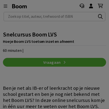
Zoek op titel, auteur, trefwoord of ISBN
Snelcursus Boom LVS
Hoe je Boom LVS toetsen inzet en afneemt
60 minuten |
Vraag aan
Ben je net als IB-er of leerkracht op je nieuwe
school gestart en ben je nog niet bekend met
het Boom LVS? In deze online snelcursus kom je
in één uur meer te weten over het Boom LVS.